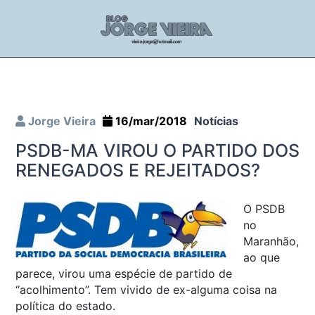
Jorge Vieira
16/mar/2018
Notícias
PSDB-MA VIROU O PARTIDO DOS
RENEGADOS E REJEITADOS?
O PSDB
no
Maranhão,
ao que
parece, virou uma espécie de partido de
“acolhimento”. Tem vivido de ex-alguma coisa na
política do estado.