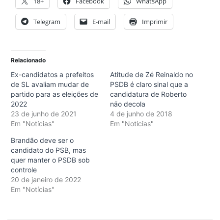
18+
Facebook
WhatsApp
Telegram
E-mail
Imprimir
Relacionado
Ex-candidatos a prefeitos
Atitude de Zé Reinaldo no
de SL avaliam mudar de
PSDB é claro sinal que a
partido para as eleições de
candidatura de Roberto
2022
não decola
23 de junho de 2021
4 de junho de 2018
Em "Notícias"
Em "Notícias"
Brandão deve ser o
candidato do PSB, mas
quer manter o PSDB sob
controle
20 de janeiro de 2022
Em "Notícias"