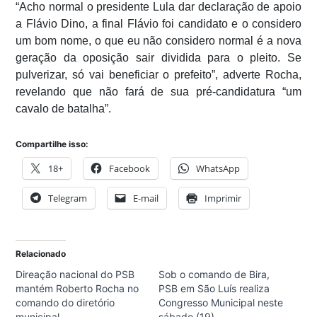
“Acho normal o presidente Lula dar declaração de apoio
a Flávio Dino, a final Flávio foi candidato e o considero
um bom nome, o que eu não considero normal é a nova
geração da oposição sair dividida para o pleito. Se
pulverizar, só vai beneficiar o prefeito”, adverte Rocha,
revelando que não fará de sua pré-candidatura “um
cavalo de batalha”.
Compartilhe isso:
18+
Facebook
WhatsApp
Telegram
E-mail
Imprimir
Relacionado
Direação nacional do PSB
Sob o comando de Bira,
mantém Roberto Rocha no
PSB em São Luís realiza
comando do diretório
Congresso Municipal neste
municipal
sábado (19)