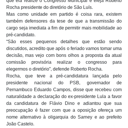
que ela realize o Congresso Municipal e eleja Roberto
Rocha presidente do diretório de São Luís.
Mas como unidade em partido é coisa rara, existem
também defensores da tese de que a transmissão do
cargo seja imediata a fim de permitir mais mobilidade ao
pré-candidato.
“São esses pequenos detalhes que estão sendo
discutidos, acredito que após o feriado vamos tomar uma
decisão, mas vejo com bons olhos a proposta da atual
comissão provisória realizar o congresso para
elegermos o diretório”, defende Roberto Rocha.
Rocha, que teve a pré-candidatura lançada pelo
presidente nacional do PSB, governador de
Pernambuco Eduardo Campos, disse que recebeu com
naturalidade a declaração do ex-presidente Lula a favor
da candidatura de Flávio Dino e adiantou que sua
preocupação é fazer com que a oposição ofereça um
nome alternativo à oligarquia do Sarney e ao prefeito
João Castelo.