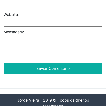
Website:
Mensagem:
Jorge Vieira - 2019 © Todos os direitos
reservados