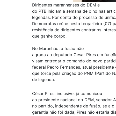
Dirigentes maranhenses do DEM e
do PTB iniciam a semana de olho nas arti
legendas. Por conta do processo de unific
Democratas reúne nesta terça-feira (07) p
resistência de dirigentes contrários inter
que ganhe corpo.
No Maranhão, a fusão não
agrada ao deputado César Pires em funçã
visam entregar o comando do novo partid
federal Pedro Fernandes, atual presidente 
que torce pela criação do PNM (Partido Na
de legenda.
César Pires, inclusive, já comunicou
ao presidente nacional do DEM, senador 
no partido, independente de fusão, se a 
garantia não foi dada, Pires não estaria 