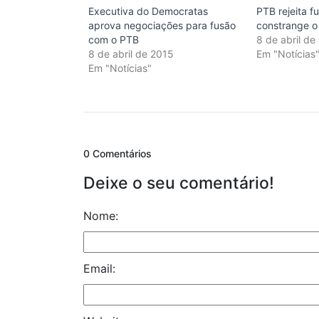
Executiva do Democratas
PTB rejeita f
aprova negociações para fusão
constrange 
com o PTB
8 de abril de
8 de abril de 2015
Em "Notícias
Em "Notícias"
0 Comentários
Deixe o seu comentário!
Nome:
Email: