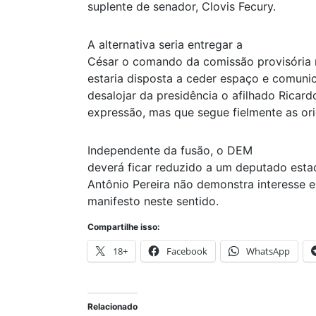
suplente de senador, Clovis Fecury.
A alternativa seria entregar a
César o comando da comissão provisória m
estaria disposta a ceder espaço e comunic
desalojar da presidência o afilhado Ricard
expressão, mas que segue fielmente as ori
Independente da fusão, o DEM
deverá ficar reduzido a um deputado esta
Antônio Pereira não demonstra interesse e
manifesto neste sentido.
Compartilhe isso:
18+
Facebook
WhatsApp
Relacionado