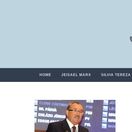
HOME
JEISAEL MARX
SILVIA TEREZA