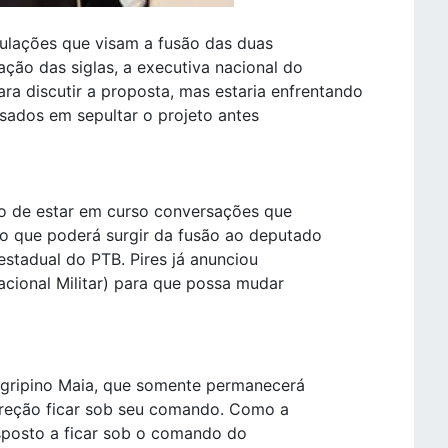
culações que visam a fusão das duas
ação das siglas, a executiva nacional do
ara discutir a proposta, mas estaria enfrentando
essados em sepultar o projeto antes
o de estar em curso conversações que
o que poderá surgir da fusão ao deputado
estadual do PTB. Pires já anunciou
cional Militar) para que possa mudar
Agripino Maia, que somente permanecerá
direção ficar sob seu comando. Como a
disposto a ficar sob o comando do