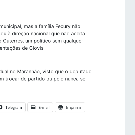
unicipal, mas a família Fecury não
ou à direção nacional que não aceita
o Guterres, um político sem qualquer
entações de Clovis.
dual no Maranhão, visto que o deputado
m trocar de partido ou pelo nunca se
Telegram
E-mail
Imprimir