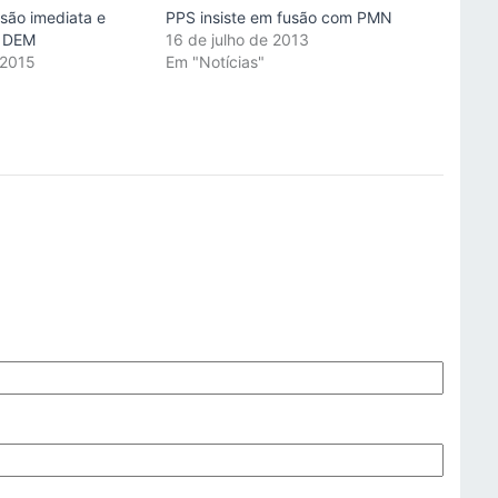
usão imediata e
PPS insiste em fusão com PMN
o DEM
16 de julho de 2013
 2015
Em "Notícias"
"