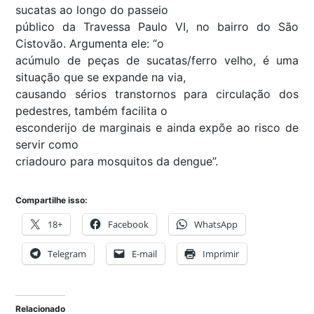
sucatas ao longo do passeio
público da Travessa Paulo VI, no bairro do São
Cistovão. Argumenta ele: “o
acúmulo de peças de sucatas/ferro velho, é uma
situação que se expande na via,
causando sérios transtornos para circulação dos
pedestres, também facilita o
esconderijo de marginais e ainda
expõe ao risco de
servir como
criadouro para mosquitos da dengue”.
Compartilhe isso:
18+
Facebook
WhatsApp
Telegram
E-mail
Imprimir
Relacionado