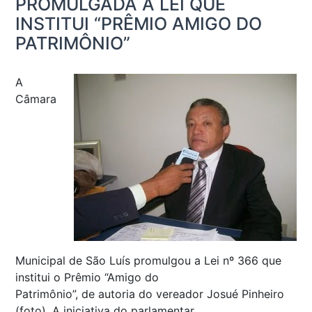
PROMULGADA A LEI QUE
INSTITUI “PRÊMIO AMIGO DO
PATRIMÔNIO”
A
Câmara
Municipal de São Luís promulgou a Lei nº 366 que
institui o Prêmio “Amigo do
Patrimônio”, de autoria do vereador Josué Pinheiro
(foto). A iniciativa do parlamentar