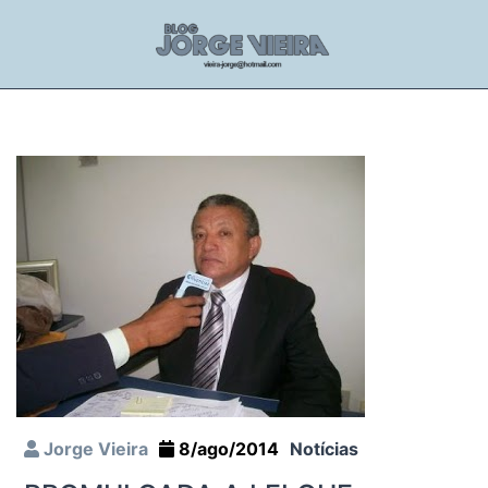
Jorge Vieira
8/ago/2014
Notícias