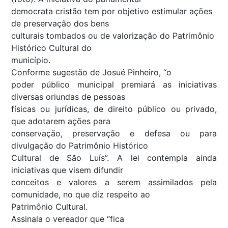
democrata cristão tem por objetivo estimular ações
de preservação dos bens
culturais tombados ou de valorização do Patrimônio
Histórico Cultural do
município.
Conforme sugestão de Josué Pinheiro, “o
poder público municipal premiará as iniciativas
diversas oriundas de pessoas
físicas ou jurídicas, de direito público ou privado,
que adotarem ações para
conservação, preservação e defesa ou para
divulgação do Patrimônio Histórico
Cultural de São Luís”. A lei contempla ainda
iniciativas que visem difundir
conceitos e valores a serem assimilados pela
comunidade, no que diz respeito ao
Patrimônio Cultural.
Assinala o vereador que “fica