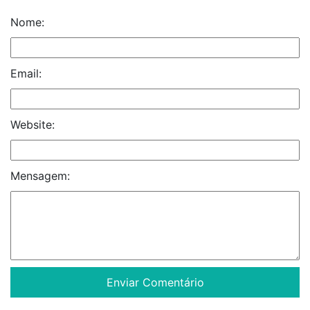
Nome:
Email:
Website:
Mensagem: