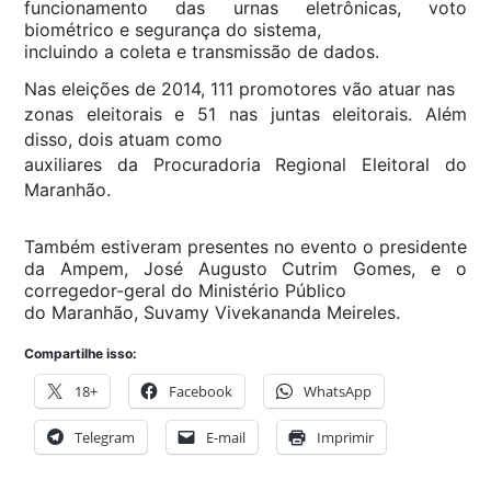
funcionamento das urnas eletrônicas, voto
biométrico e segurança do sistema,
incluindo a coleta e transmissão de dados.
Nas eleições de 2014, 111 promotores vão atuar nas
zonas eleitorais e 51 nas juntas eleitorais. Além
disso, dois atuam como
auxiliares da Procuradoria Regional Eleitoral do
Maranhão.
Também estiveram presentes no evento o presidente
da Ampem, José Augusto Cutrim Gomes, e o
corregedor-geral do Ministério Público
do Maranhão, Suvamy Vivekananda Meireles.
Compartilhe isso:
18+
Facebook
WhatsApp
Telegram
E-mail
Imprimir