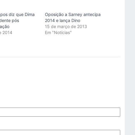
pos diz que Dima
Oposição a Sarney antecipa
idente pós
2014 e lança Dino
zação
15 de março de 2013
de 2014
Em "Notícias"
"