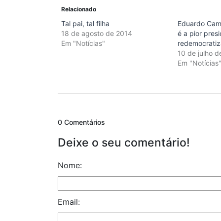
Relacionado
Tal pai, tal filha
Eduardo Cam
18 de agosto de 2014
é a pior pres
Em "Notícias"
redemocrati
10 de julho 
Em "Notícias
0 Comentários
Deixe o seu comentário!
Nome:
Email: