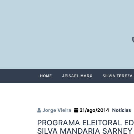
HOME
JEISAEL MARX
SILVIA TEREZA
Jorge Vieira
21/ago/2014
Notícias
PROGRAMA ELEITORAL E
SILVA MANDARIA SARNEY