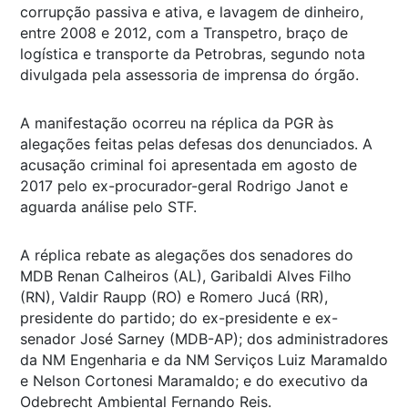
corrupção passiva e ativa, e lavagem de dinheiro,
entre 2008 e 2012, com a Transpetro, braço de
logística e transporte da Petrobras, segundo nota
divulgada pela assessoria de imprensa do órgão.
A manifestação ocorreu na réplica da PGR às
alegações feitas pelas defesas dos denunciados. A
acusação criminal foi apresentada em agosto de
2017 pelo ex-procurador-geral Rodrigo Janot e
aguarda análise pelo STF.
A réplica rebate as alegações dos senadores do
MDB Renan Calheiros (AL), Garibaldi Alves Filho
(RN), Valdir Raupp (RO) e Romero Jucá (RR),
presidente do partido; do ex-presidente e ex-
senador José Sarney (MDB-AP); dos administradores
da NM Engenharia e da NM Serviços Luiz Maramaldo
e Nelson Cortonesi Maramaldo; e do executivo da
Odebrecht Ambiental Fernando Reis.