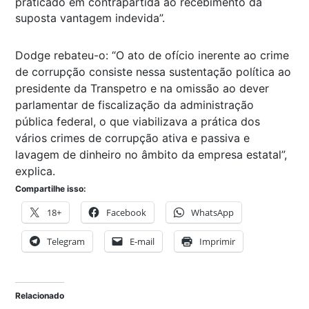
praticado em contrapartida ao recebimento da
suposta vantagem indevida”.
Dodge rebateu-o: “O ato de ofício inerente ao crime
de corrupção consiste nessa sustentação política ao
presidente da Transpetro e na omissão ao dever
parlamentar de fiscalização da administração
pública federal, o que viabilizava a prática dos
vários crimes de corrupção ativa e passiva e
lavagem de dinheiro no âmbito da empresa estatal”,
explica.
Compartilhe isso:
18+
Facebook
WhatsApp
Telegram
E-mail
Imprimir
Relacionado