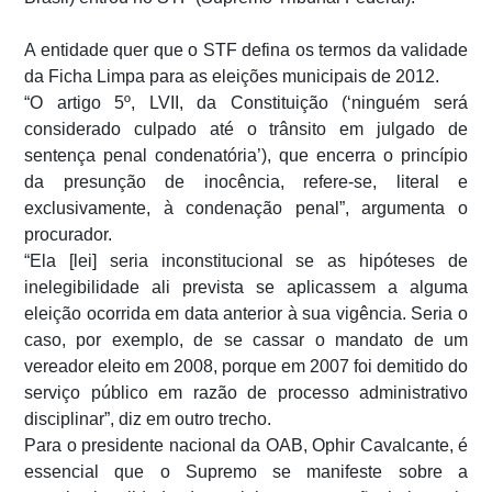
A entidade quer que o STF defina os termos da validade
da Ficha Limpa para as eleições municipais de 2012.
“O artigo 5º, LVII, da Constituição (‘ninguém será
considerado culpado até o trânsito em julgado de
sentença penal condenatória’), que encerra o princípio
da presunção de inocência, refere-se, literal e
exclusivamente, à condenação penal”, argumenta o
procurador.
“Ela [lei] seria inconstitucional se as hipóteses de
inelegibilidade ali prevista se aplicassem a alguma
eleição ocorrida em data anterior à sua vigência. Seria o
caso, por exemplo, de se cassar o mandato de um
vereador eleito em 2008, porque em 2007 foi demitido do
serviço público em razão de processo administrativo
disciplinar”, diz em outro trecho.
Para o presidente nacional da OAB, Ophir Cavalcante, é
essencial que o Supremo se manifeste sobre a