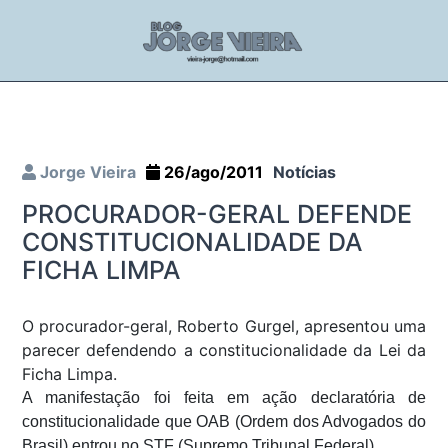
Jorge Vieira
26/ago/2011
Notícias
PROCURADOR-GERAL DEFENDE
CONSTITUCIONALIDADE DA
FICHA LIMPA
O procurador-geral, Roberto Gurgel, apresentou uma
parecer defendendo a constitucionalidade da Lei da
Ficha Limpa.
A manifestação foi feita em ação declaratória de
constitucionalidade que OAB (Ordem dos Advogados do
Brasil) entrou no STF (Supremo Tribunal Federal).