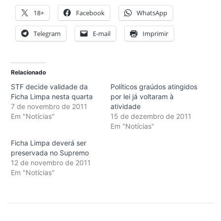
18+
Facebook
WhatsApp
Telegram
E-mail
Imprimir
Relacionado
STF decide validade da
Políticos graúdos atingidos
Ficha Limpa nesta quarta
por lei já voltaram à
7 de novembro de 2011
atividade
Em "Notícias"
15 de dezembro de 2011
Em "Notícias"
Ficha Limpa deverá ser
preservada no Supremo
12 de novembro de 2011
Em "Notícias"