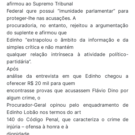
afirmou ao Supremo Tribunal
Federal qure possui “imunidade parlamentar” para
proteger-lhe nas acusações. A
procuradoria, no entanto, rejeitou a argumentação
do suplente e afirmou que
Edinho “extrapolou o âmbito da informação e da
simples crítica e não mantém
qualquer relação intrínseca à atividade político-
partidária”.
Após
análise da entrevista em que Edinho chegou a
oferecer R$ 20 mil para quem
encontrasse provas que acusassem Flávio Dino por
algum crime, o
Procurador-Geral opinou pelo enquadramento de
Edinho Lobão nos termos do art
140 do Código Penal, que caracteriza o crime de
injúria – ofensa à honra e à
dignidade.