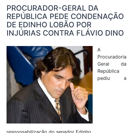
PROCURADOR-GERAL DA
REPÚBLICA PEDE CONDENAÇÃO
DE EDINHO LOBÃO POR
INJÚRIAS CONTRA FLÁVIO DINO
A
Procuradoria
Geral da
República
pediu a
responsabilização do senador Edinho