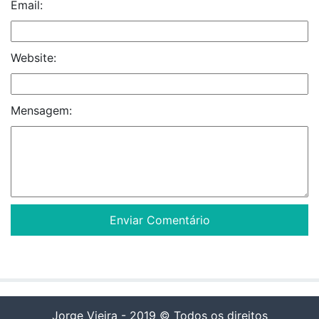
Email:
Website:
Mensagem:
Jorge Vieira - 2019 © Todos os direitos