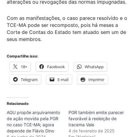
alterações ou revogações das normas impugnadas.
Com as manifestações, o caso parece resolvido e o
TCE-MA pode ser recomposto, pois há meses a
Corte de Contas do Estado tem atuado sem um de
seus membros.
Compartilhe isso:
18+
Facebook
WhatsApp
Telegram
E-mail
Imprimir
Relacionado
AGU propõe arquivamento
PGR também emite parecer
de ação movida pela PGR
favorável à reeleição de
no caso TCE-MA; agora
Iracema Vale
depende de Flávio Dino
4 de fevereiro de 2025
6 de junho de 2024
Em "Notícias"