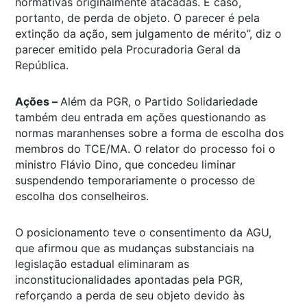
normativas originalmente atacadas. É caso,
portanto, de perda de objeto. O parecer é pela
extinção da ação, sem julgamento de mérito”, diz o
parecer emitido pela Procuradoria Geral da
República.
Ações –
Além da PGR, o Partido Solidariedade
também deu entrada em ações questionando as
normas maranhenses sobre a forma de escolha dos
membros do TCE/MA. O relator do processo foi o
ministro Flávio Dino, que concedeu liminar
suspendendo temporariamente o processo de
escolha dos conselheiros.
O posicionamento teve o consentimento da AGU,
que afirmou que as mudanças substanciais na
legislação estadual eliminaram as
inconstitucionalidades apontadas pela PGR,
reforçando a perda de seu objeto devido às