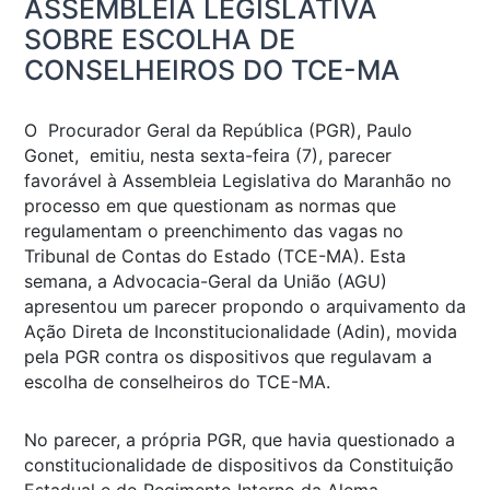
ASSEMBLEIA LEGISLATIVA
SOBRE ESCOLHA DE
CONSELHEIROS DO TCE-MA
O Procurador Geral da República (PGR), Paulo
Gonet, emitiu, nesta sexta-feira (7), parecer
favorável à Assembleia Legislativa do Maranhão no
processo em que questionam as normas que
regulamentam o preenchimento das vagas no
Tribunal de Contas do Estado (TCE-MA). Esta
semana, a Advocacia-Geral da União (AGU)
apresentou um parecer propondo o arquivamento da
Ação Direta de Inconstitucionalidade (Adin), movida
pela PGR contra os dispositivos que regulavam a
escolha de conselheiros do TCE-MA.
No parecer, a própria PGR, que havia questionado a
constitucionalidade de dispositivos da Constituição
Estadual e do Regimento Interno da Alema,