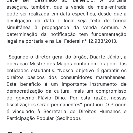
deve ser destinado ao benefício. A portaria
assegura, também, que a venda de meia-entrada
pode ser realizada em data específica, desde que a
divulgação da data e local seja feita de forma
simultânea à propaganda da venda comum. A
determinação da notificação tem fundamentação
legal na portaria e na Lei Federal n° 12.933/2013.
Segundo o diretor-geral do órgão, Duarte Júnior, a
operação Mestre dos Magos conta com o apoio das
entidades estudantis. “Nosso objetivo é garantir os
direitos básicos dos consumidores maranhenses.
Este benefício é um importante instrumento de
democratização da cultura, mais um compromisso
do governo Flávio Dino. Por esta razão, nossas
fiscalizações serão permanentes”, pontuou. O Procon
é vinculado à Secretaria de Direitos Humanos e
Participação Popular (Sedihpop).