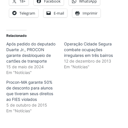
18+
Facebook
WhatsApp
Telegram
E-mail
Imprimir
Relacionado
Após pedido do deputado
Operação Cidade Segura
Duarte Jr., PROCON
combate ocupações
garante desbloqueio de
irregulares em três bairros
cartões de transporte
12 de dezembro de 2013
15 de maio de 2024
Em "Notícias"
Em "Notícias"
Procon-MA garante 50%
de desconto para alunos
que tiveram seus direitos
ao FIES violados
5 de outubro de 2015
Em "Notícias"