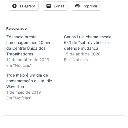
Telegram
E-mail
Imprimir
Relacionado
Zé Inácio presta
Carlos Lula chama escala
homenagem aos 40 anos
6×1 de “sobrevivência” e
da Central Única dos
defende mudança
Trabalhadores
15 de abril de 2026
12 de outubro de 2023
Em "Notícias"
Em "Notícias"
1°de maio é um dia de
comemoração e luta, diz
Weverton
1 de maio de 2019
Em "Notícias"