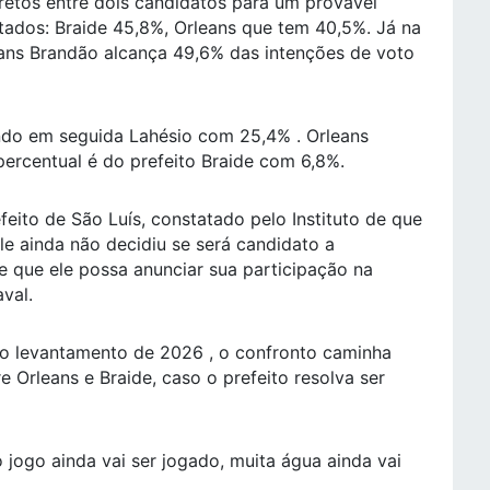
retos entre dois candidatos para um provável
tados: Braide 45,8%, Orleans que tem 40,5%. Já na
eans Brandão alcança 49,6% das intenções de voto
ndo em seguida Lahésio com 25,4% . Orleans
ercentual é do prefeito Braide com 6,8%.
feito de São Luís, constatado pelo Instituto de que
ele ainda não decidiu se será candidato a
e que ele possa anunciar sua participação na
val.
ro levantamento de 2026 , o confronto caminha
 Orleans e Braide, caso o prefeito resolva ser
o jogo ainda vai ser jogado, muita água ainda vai