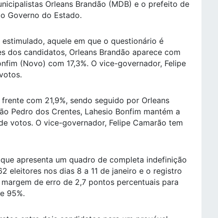
unicipalistas Orleans Brandão (MDB) e o prefeito de
ao Governo do Estado.
estimulado, aquele em que o questionário é
s dos candidatos, Orleans Brandão aparece com
nfim (Novo) com 17,3%. O vice-governador, Felipe
votos.
 frente com 21,9%, sendo seguido por Orleans
São Pedro dos Crentes, Lahesio Bonfim mantém a
de votos. O vice-governador, Felipe Camarão tem
 que apresenta um quadro de completa indefinição
2 eleitores nos dias 8 a 11 de janeiro e o registro
A margem de erro de 2,7 pontos percentuais para
de 95%.