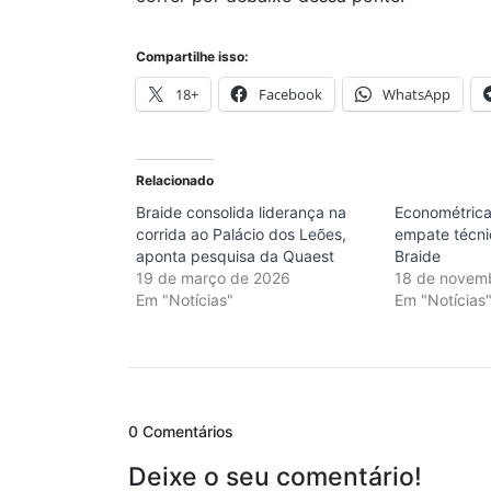
Compartilhe isso:
18+
Facebook
WhatsApp
Relacionado
Braide consolida liderança na
Econométric
corrida ao Palácio dos Leões,
empate técni
aponta pesquisa da Quaest
Braide
19 de março de 2026
18 de novem
Em "Notícias"
Em "Notícias
0 Comentários
Deixe o seu comentário!