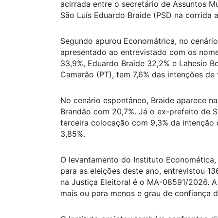
acirrada entre o secretário de Assuntos M
São Luís Eduardo Braide (PSD na corrida 
Segundo apurou Economátrica, no cenário 
apresentado ao entrevistado com os nome
33,9%, Eduardo Braide 32,2% e Lahesio Bo
Camarão (PT), tem 7,6% das intenções de 
No cenário espontâneo, Braide aparece na
Brandão com 20,7%. Já o ex-prefeito de 
terceira colocação com 9,3% da intenção 
3,85%.
O levantamento do Instituto Economética,
para as eleições deste ano, entrevistou 136
na Justiça Eleitoral é o MA-08591/2026. 
mais ou para menos e grau de confiança 