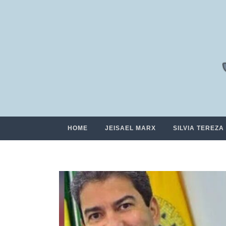
HOME
JEISAEL MARX
SILVIA TEREZA