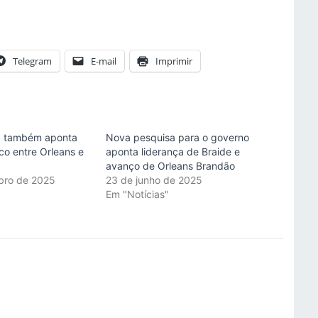
Telegram
E-mail
Imprimir
a também aponta
Nova pesquisa para o governo
co entre Orleans e
aponta liderança de Braide e
avanço de Orleans Brandão
bro de 2025
23 de junho de 2025
"
Em "Notícias"