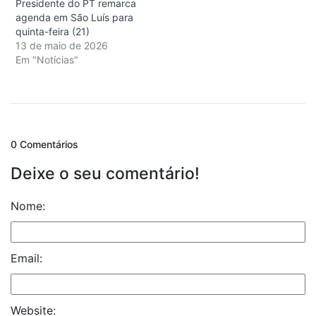
Presidente do PT remarca
agenda em São Luís para
quinta-feira (21)
13 de maio de 2026
Em "Notícias"
0 Comentários
Deixe o seu comentário!
Nome:
Email:
Website: