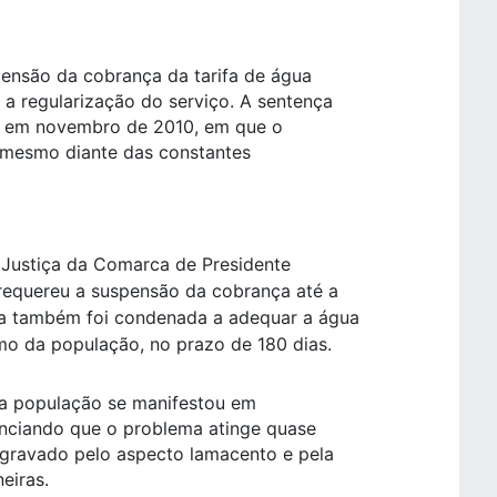
pensão da cobrança da tarifa de água
a regularização do serviço. A sentença
ada em novembro de 2010, em que o
, mesmo diante das constantes
e Justiça da Comarca de Presidente
requereu a suspensão da cobrança até a
ma também foi condenada a adequar a água
mo da população, no prazo de 180 dias.
a população se manifestou em
unciando que o problema atinge quase
 agravado pelo aspecto lamacento e pela
eiras.