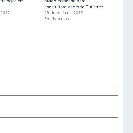
 de água em
dívida milionária para
construtora Andrade Gutierrez
 2012
29 de maio de 2013
"
Em "Notícias"