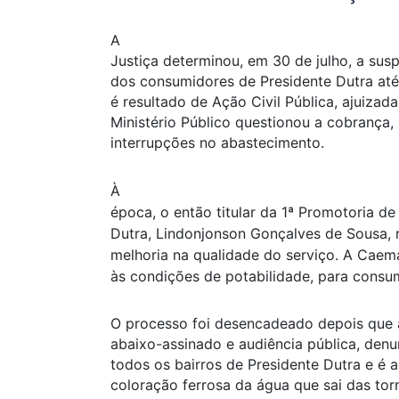
A
Justiça determinou, em 30 de julho, a sus
dos consumidores de Presidente Dutra até 
é resultado de Ação Civil Pública, ajuiz
Ministério Público questionou a cobrança
interrupções no abastecimento.
À
época, o então titular da 1ª Promotoria d
Dutra, Lindonjonson Gonçalves de Sousa, 
melhoria na qualidade do serviço. A Cae
às condições de potabilidade, para consu
O processo foi desencadeado depois que 
abaixo-assinado e audiência pública, den
todos os bairros de Presidente Dutra e é
coloração ferrosa da água que sai das torn