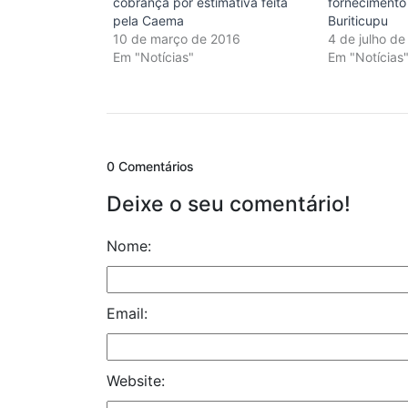
cobrança por estimativa feita
fornecimento
pela Caema
Buriticupu
10 de março de 2016
4 de julho de
Em "Notícias"
Em "Notícias
0 Comentários
Deixe o seu comentário!
Nome:
Email:
Website: