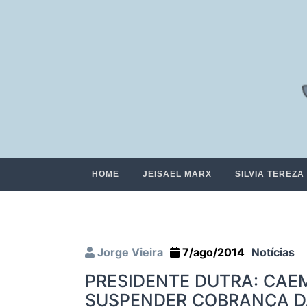
HOME
JEISAEL MARX
SILVIA TEREZA
Jorge Vieira
7/ago/2014
Notícias
PRESIDENTE DUTRA: CAE
SUSPENDER COBRANÇA D