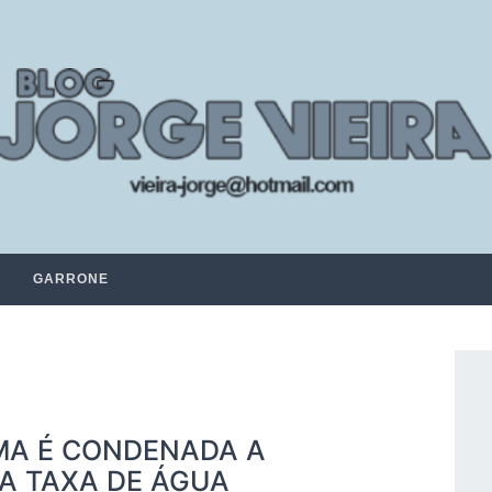
GARRONE
MA É CONDENADA A
A TAXA DE ÁGUA