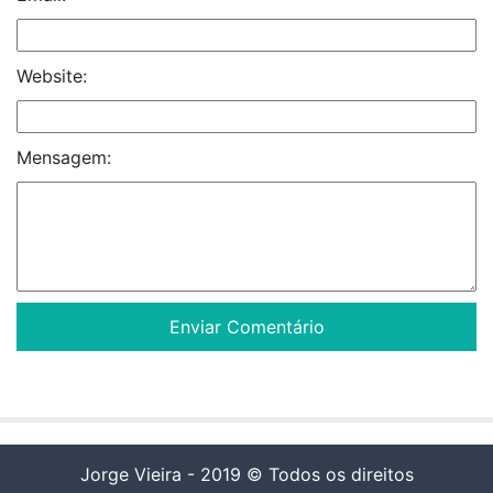
Website:
Mensagem:
Jorge Vieira - 2019 © Todos os direitos