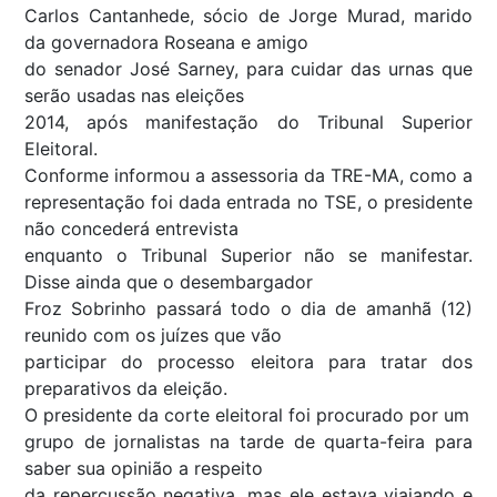
Carlos Cantanhede, sócio de Jorge Murad, marido
da governadora Roseana e amigo
do senador José Sarney, para cuidar das urnas que
serão usadas nas eleições
2014, após manifestação do Tribunal Superior
Eleitoral.
Conforme informou a assessoria da TRE-MA, como a
representação foi dada entrada no TSE, o presidente
não concederá entrevista
enquanto o Tribunal Superior não se manifestar.
Disse ainda que o desembargador
Froz Sobrinho passará todo o dia de amanhã (12)
reunido com os juízes que vão
participar do processo eleitora para tratar dos
preparativos da eleição.
O presidente da corte eleitoral foi procurado por um
grupo de jornalistas na tarde de quarta-feira para
saber sua opinião a respeito
da repercussão negativa, mas ele estava viajando e