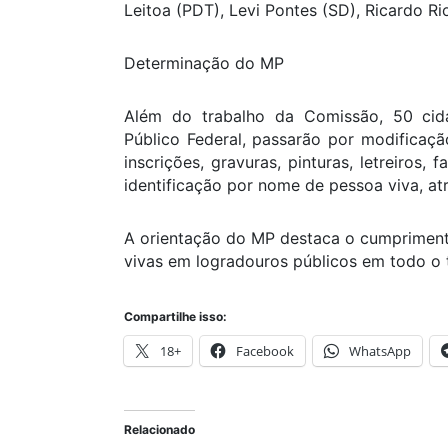
Leitoa (PDT), Levi Pontes (SD), Ricardo R
Determinação do MP
Além do trabalho da Comissão, 50 cida
Público Federal, passarão por modificaç
inscrições, gravuras, pinturas, letreiros,
identificação por nome de pessoa viva, at
A orientação do MP destaca o cumprimen
vivas em logradouros públicos em todo o te
Compartilhe isso:
18+
Facebook
WhatsApp
Relacionado