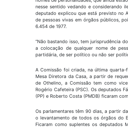
nomes de personalidades, que ainda estão 
nesse sentido vedando e considerando il
deputado explicou que está previsto no
de pessoas vivas em órgãos públicos, pois
6.454 de 1977.
“Não bastando isso, tem jurisprudência dos
a colocação de qualquer nome de pess
partidária, de ser político ou não ser políti
A Comissão foi criada, na última quarta-f
Mesa Diretora da Casa, a partir de requ
de Othelino, a Comissão tem como vice-
Rogério Cafeteira (PSC). Os deputados F
(PP) e Roberto Costa (PMDB) ficaram com
Os parlamentares têm 90 dias, a partir da 
o levantamento de todos os órgãos do E
Ficaram como suplentes os deputados Ma