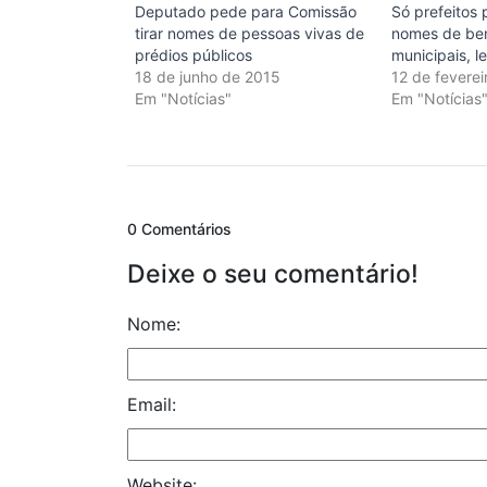
Deputado pede para Comissão
Só prefeitos 
tirar nomes de pessoas vivas de
nomes de ben
prédios públicos
municipais, l
18 de junho de 2015
12 de fevere
Em "Notícias"
Em "Notícias
0 Comentários
Deixe o seu comentário!
Nome:
Email:
Website: