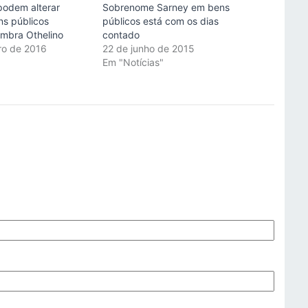
podem alterar
Sobrenome Sarney em bens
s públicos
públicos está com os dias
embra Othelino
contado
iro de 2016
22 de junho de 2015
"
Em "Notícias"