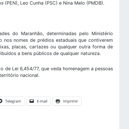
ios (PEN), Leo Cunha (PSC) e Nina Melo (PMDB).
des do Maranhão, determinadas pelo Ministério
ão nos nomes de prédios estaduais que contiverem
 faixas, placas, cartazes ou qualquer outra forma de
ribuídos a bens públicos de qualquer natureza.
to de Lei 6,454/77, que veda homenagem a pessoas
rritório nacional.
Telegram
E-mail
Imprimir