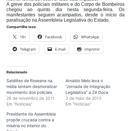
A greve dos policiais militares e do Corpo de Bombeiros
chegou ao quinto dia nesta segunda-feira. Os
manifestantes seguem acampados, desde o início da
paralisação na Assembleia Legislativa do Estado.
Compartilhe isso:
18+
Facebook
WhatsApp
Telegram
E-mail
Imprimir
Relacionado
Satélites de Roseana na
Arnaldo Melo leva o
mídia tentam desmoralizar
“Jornada de Integração
movimento dos policiais
Legislativa” a Zé Doca
28 de novembro de 2011
3 de maio de 2013
Em "Notícias"
Em "Notícias"
Presidente da Assembleia
propõe cruzada contra a
miséria no interior do