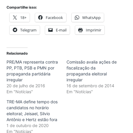
Compartilhe isso:
18+
Facebook
WhatsApp
Telegram
E-mail
Imprimir
Relacionado
PRE/MA representa contra
Comissão avalia ações de
PP, PTB, PSB e PMN por
fiscalização da
propaganda partidária
propaganda eleitoral
irregular
irregular
20 de julho de 2016
16 de setembro de 2014
Em "Notícias"
Em "Notícias"
TRE-MA define tempo dos
candidatos no horário
eleitoral; Jeisael, Silvio
Antônio e Hertz estão fora
1 de outubro de 2020
Em "Notícias"