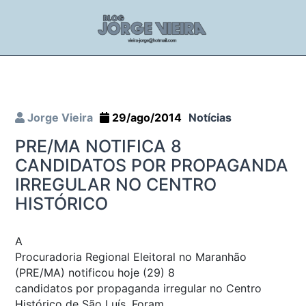
Jorge Vieira
29/ago/2014
Notícias
PRE/MA NOTIFICA 8
CANDIDATOS POR PROPAGANDA
IRREGULAR NO CENTRO
HISTÓRICO
A
Procuradoria Regional Eleitoral no Maranhão
(PRE/MA) notificou hoje (29) 8
candidatos por propaganda irregular no Centro
Histórico de São Luís. Foram