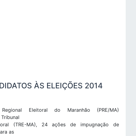
IDATOS ÀS ELEIÇÕES 2014
a Regional Eleitoral do Maranhão (PRE/MA)
 Tribunal
itoral (TRE-MA), 24 ações de impugnação de
ara as