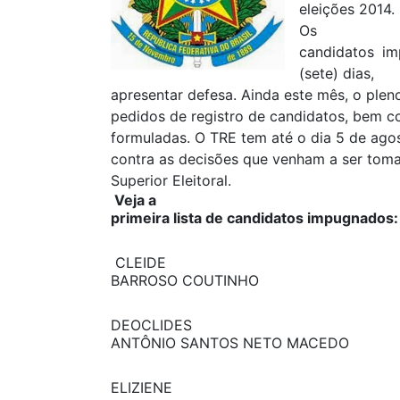
eleições 2014
Os
candidatos im
(sete) dias,
apresentar defesa. Ainda este mês, o plen
pedidos de registro de candidatos, bem 
formuladas. O TRE tem até o dia 5 de agos
contra as decisões que venham a ser toma
Superior Eleitoral.
Veja a
primeira lista de candidatos impugnados:
CLEIDE
BARROSO COUTINHO
DEOCLIDES
ANTÔNIO SANTOS NETO MACEDO
ELIZIENE