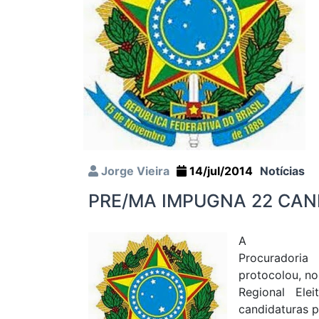
Jorge Vieira
14/jul/2014
Notícias
PRE/MA IMPUGNA 22 CAND
A
Procuradori
protocolou, no
Regional Ele
candidaturas p