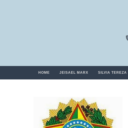
HOME
JEISAEL MARX
SILVIA TEREZA