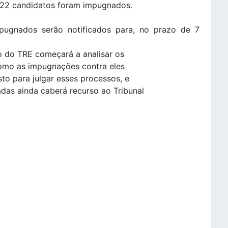
. 22 candidatos foram impugnados.
pugnados serão notificados para, no prazo de 7
o do TRE começará a analisar os
como as impugnações contra eles
to para julgar esses processos, e
das ainda caberá recurso ao Tribunal