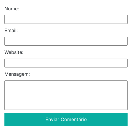
Nome:
Email:
Website:
Mensagem: