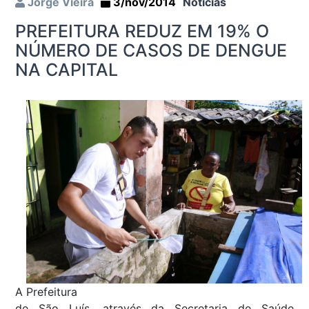
Jorge Vieira
3/nov/2014
Notícias
PREFEITURA REDUZ EM 19% O
NÚMERO DE CASOS DE DENGUE
NA CAPITAL
A Prefeitura
de São Luís, através da Secretaria de Saúde