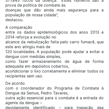
571.845 focos da doença. “Estes números são a
prova da política de combate às
doenças que dão ainda mais segurança para a
população de nossa cidade”,
destacou.
A comparação
entre os dados epidemiológicos dos anos 2013 e
2014 reforça a evolução no
alcance da nebulização feita pelo carro fumacê, que
este ano atingiu mais de
120 localidades. A população pode ajudar a evitar a
dengue com medidas simples,
como fazer armazenamento de água de forma
adequada em depósitos cobertos,
acondicionar o lixo corretamente e eliminar todos os
recipientes sem uso.
De acordo
com o coordenador do Programa de Combate à
Dengue da Semus, Pedro Tavares,
outra ação essencial para o combate é a entrada do
agente da dengue –
devidamente identificado – para inspeção das