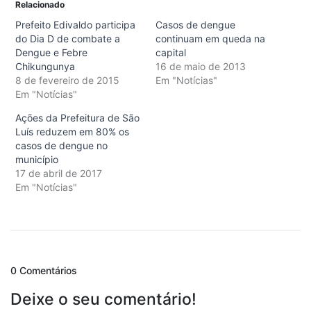
Relacionado
Prefeito Edivaldo participa
Casos de dengue
do Dia D de combate a
continuam em queda na
Dengue e Febre
capital
Chikungunya
16 de maio de 2013
8 de fevereiro de 2015
Em "Notícias"
Em "Notícias"
Ações da Prefeitura de São
Luís reduzem em 80% os
casos de dengue no
município
17 de abril de 2017
Em "Notícias"
0 Comentários
Deixe o seu comentário!