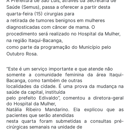
A Prefeitura de São Luís, através da Secretaria de
Saúde (Semus), passa a oferecer a partir desta
quarta-feira (15) cirurgias para
a retirada de tumores benignos em mulheres
diagnosticadas com câncer de mama. O
procedimento será realizado no Hospital da Mulher,
na região Itaqui-Bacanga,
como parte da programação do Município pelo
Outubro Rosa.
“Este é um serviço importante e que atende não
somente a comunidade feminina da área Itaqui-
Bacanga, como também de outras
localidades da cidade. É uma prova da mudança na
saúde da capital, instituída
pelo prefeito Edivaldo”, comentou a diretora-geral
do Hospital da Mulher,
Natália Ribeiro Mandarino. Ela explicou que as
pacientes que serão atendidas
nesta quarta foram submetidas a consultas pré-
cirúrgicas semanais na unidade de