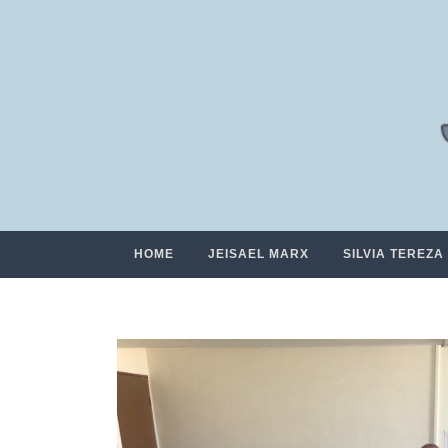
HOME
JEISAEL MARX
SILVIA TEREZA