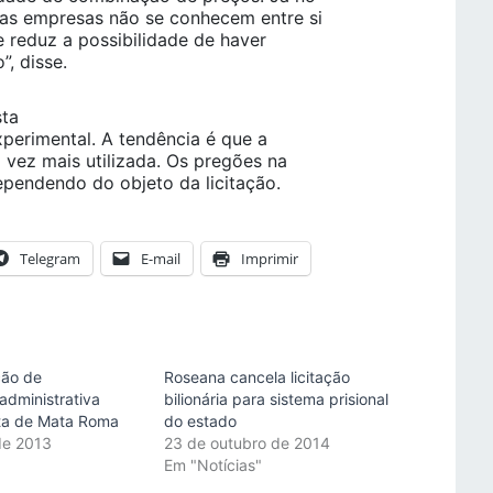
, as empresas não se conhecem entre si
 reduz a possibilidade de haver
, disse.
sta
experimental. A tendência é que a
 vez mais utilizada. Os pregões na
ependendo do objeto da licitação.
Telegram
E-mail
Imprimir
ão de
Roseana cancela licitação
administrativa
bilionária para sistema prisional
ita de Mata Roma
do estado
de 2013
23 de outubro de 2014
"
Em "Notícias"