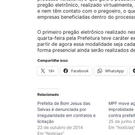
pregão eletrônico, realizado virtualmente
e nem têm contato com o pregoeiro, o que
empresas beneficiadas dentro do processo”
O primeiro pregão eletrônico realizado ne
quarta-feira pela Prefeitura teve caráter 
partir de agora essa modalidade seja cada
forma presencial ainda serão realizados d
Compartilhe isso:
18+
Facebook
WhatsApp
Relacionado
Prefeita de Bom Jesus das
MPF move aç
Selvas é denunciada por
improbidade 
irregularidade em contratos e
contra prefe
licitação
25 de junho 
23 de outubro de 2014
Em "Notícias
Em "Notícias"