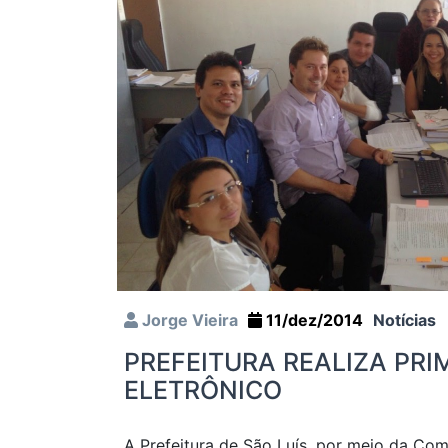
Jorge Vieira
11/dez/2014
Notícias
PREFEITURA REALIZA PRI
ELETRÔNICO
A Prefeitura de São Luís, por meio da Co