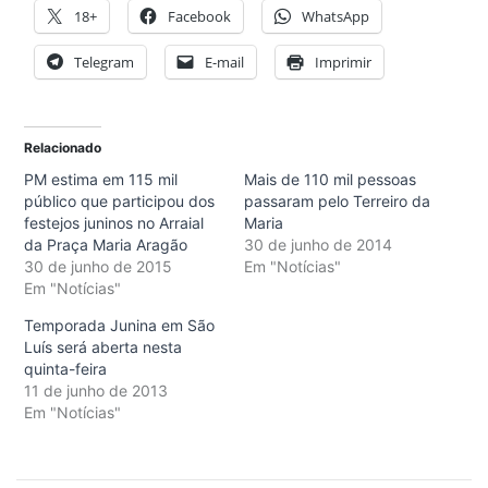
18+
Facebook
WhatsApp
Telegram
E-mail
Imprimir
Relacionado
PM estima em 115 mil
Mais de 110 mil pessoas
público que participou dos
passaram pelo Terreiro da
festejos juninos no Arraial
Maria
da Praça Maria Aragão
30 de junho de 2014
30 de junho de 2015
Em "Notícias"
Em "Notícias"
Temporada Junina em São
Luís será aberta nesta
quinta-feira
11 de junho de 2013
Em "Notícias"