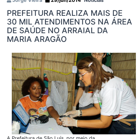
Jorge Vieira
29/jun/2014
Notícias
PREFEITURA REALIZA MAIS DE
30 MIL ATENDIMENTOS NA ÁREA
DE SAÚDE NO ARRAIAL DA
MARIA ARAGÃO
A Prefeitura de São Luís, por meio da