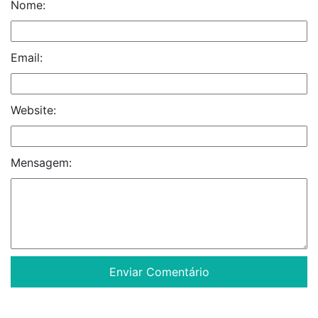
Nome:
Email:
Website:
Mensagem: