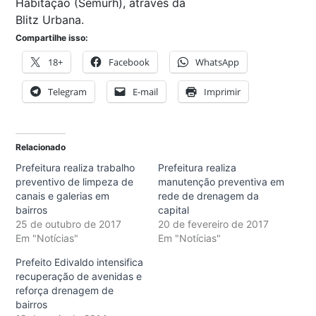
Habitação (Semurh), através da
Blitz Urbana.
Compartilhe isso:
18+
Facebook
WhatsApp
Telegram
E-mail
Imprimir
Relacionado
Prefeitura realiza trabalho
Prefeitura realiza
preventivo de limpeza de
manutenção preventiva em
canais e galerias em
rede de drenagem da
bairros
capital
25 de outubro de 2017
20 de fevereiro de 2017
Em "Notícias"
Em "Notícias"
Prefeito Edivaldo intensifica
recuperação de avenidas e
reforça drenagem de
bairros