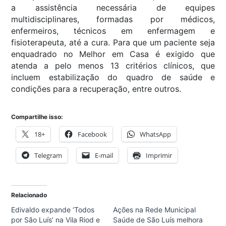
a assistência necessária de equipes
multidisciplinares, formadas por médicos,
enfermeiros, técnicos em enfermagem e
fisioterapeuta, até a cura. Para que um paciente seja
enquadrado no Melhor em Casa é exigido que
atenda a pelo menos 13 critérios clínicos, que
incluem estabilização do quadro de saúde e
condições para a recuperação, entre outros.
Compartilhe isso:
18+
Facebook
WhatsApp
Telegram
E-mail
Imprimir
Relacionado
Edivaldo expande ‘Todos
Ações na Rede Municipal
por São Luís’ na Vila Riod e
Saúde de São Luís melhora