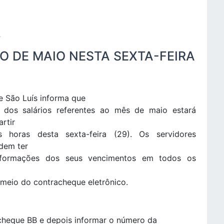
s
O DE MAIO NESTA SEXTA-FEIRA
de São Luís informa que
dos salários referentes ao mês de maio estará
artir
s horas desta sexta-feira (29). Os servidores
dem ter
nformações dos seus vencimentos em todos os
 meio do contracheque eletrônico.
cheque BB e depois informar o número da