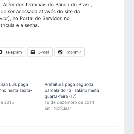
 Além dos terminais do Banco do Brasil,
e ser acessada através do site da
v.br
), no Portal do Servidor, no
rícula e a senha.
Telegram
E-mail
Imprimir
 São Luís paga
Prefeitura paga segunda
unho nesta sexta-
parcela do 13º salário nesta
quarta-feira (17)
de 2015
16 de dezembro de 2014
"
Em "Notícias"