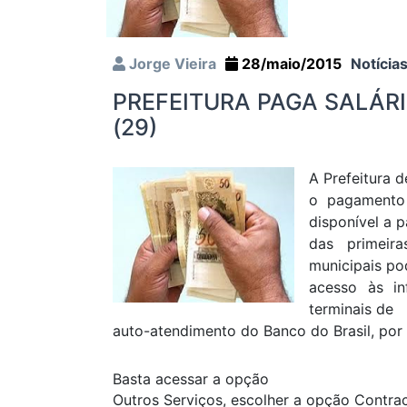
Jorge Vieira
28/maio/2015
Notícia
PREFEITURA PAGA SALÁRI
(29)
A Prefeitura 
o pagamento 
disponível a p
das primeira
municipais po
acesso às i
terminais de
auto-atendimento do Banco do Brasil, por
Basta acessar a opção
Outros Serviços, escolher a opção Contra