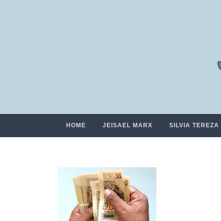
HOME
JEISAEL MARX
SILVIA TEREZA