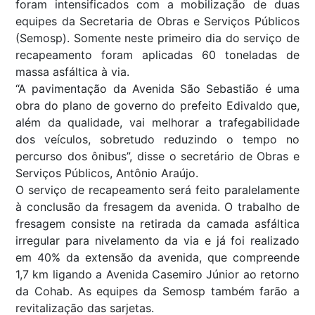
foram intensificados com a mobilização de duas
equipes da Secretaria de Obras e Serviços Públicos
(Semosp). Somente neste primeiro dia do serviço de
recapeamento foram aplicadas 60 toneladas de
massa asfáltica à via.
“A pavimentação da Avenida São Sebastião é uma
obra do plano de governo do prefeito Edivaldo que,
além da qualidade, vai melhorar a trafegabilidade
dos veículos, sobretudo reduzindo o tempo no
percurso dos ônibus”, disse o secretário de Obras e
Serviços Públicos, Antônio Araújo.
O serviço de recapeamento será feito paralelamente
à conclusão da fresagem da avenida. O trabalho de
fresagem consiste na retirada da camada asfáltica
irregular para nivelamento da via e já foi realizado
em 40% da extensão da avenida, que compreende
1,7 km ligando a Avenida Casemiro Júnior ao retorno
da Cohab. As equipes da Semosp também farão a
revitalização das sarjetas.