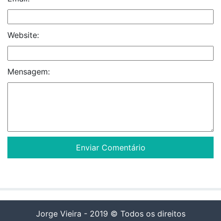
Website:
Mensagem:
Jorge Vieira - 2019 © Todos os direitos