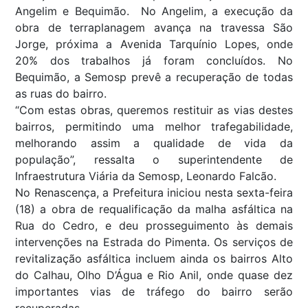
Angelim e Bequimão. No Angelim, a execução da
obra de terraplanagem avança na travessa São
Jorge, próxima a Avenida Tarquínio Lopes, onde
20% dos trabalhos já foram concluídos. No
Bequimão, a Semosp prevê a recuperação de todas
as ruas do bairro.
“Com estas obras, queremos restituir as vias destes
bairros, permitindo uma melhor trafegabilidade,
melhorando assim a qualidade de vida da
população”, ressalta o superintendente de
Infraestrutura Viária da Semosp, Leonardo Falcão.
No Renascença, a Prefeitura iniciou nesta sexta-feira
(18) a obra de requalificação da malha asfáltica na
Rua do Cedro, e deu prosseguimento às demais
intervenções na Estrada do Pimenta. Os serviços de
revitalização asfáltica incluem ainda os bairros Alto
do Calhau, Olho D’Água e Rio Anil, onde quase dez
importantes vias de tráfego do bairro serão