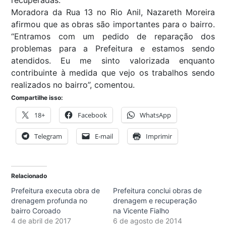
recuperadas.
Moradora da Rua 13 no Rio Anil, Nazareth Moreira
afirmou que as obras são importantes para o bairro.
“Entramos com um pedido de reparação dos
problemas para a Prefeitura e estamos sendo
atendidos. Eu me sinto valorizada enquanto
contribuinte à medida que vejo os trabalhos sendo
realizados no bairro”, comentou.
Compartilhe isso:
18+
Facebook
WhatsApp
Telegram
E-mail
Imprimir
Relacionado
Prefeitura executa obra de
Prefeitura conclui obras de
drenagem profunda no
drenagem e recuperação
bairro Coroado
na Vicente Fialho
4 de abril de 2017
6 de agosto de 2014