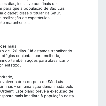
 os dias, inclusive aos finais de
ém para que a população de São Luís
 cidade”, disse o titular da Setur.
 a realização de espetáculos
mente maranhenses.
ções mais
o de 120 dias. “Já estamos trabalhando
ratégias conjuntas para melhoria,
finindo também ações para alavancar o
”, enfatizou.
ndrade,
senvolver a área do polo de São Luís
eirinhas – em uma ação denominada pelo
Ordem”. Este plano prevê a execução de
esposta mais imediata à população nesta