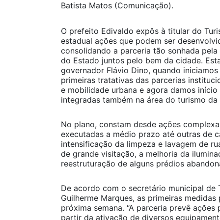
Batista Matos (Comunicação).
O prefeito Edivaldo expôs à titular do Tur
estadual ações que podem ser desenvolvi
consolidando a parceria tão sonhada pela
do Estado juntos pelo bem da cidade. Est
governador Flávio Dino, quando iniciamos
primeiras tratativas das parcerias instituci
e mobilidade urbana e agora damos início
integradas também na área do turismo da n
No plano, constam desde ações complexa
executadas a médio prazo até outras de c
intensificação da limpeza e lavagem de ru
de grande visitação, a melhoria da ilumina
reestruturação de alguns prédios abandon
De acordo com o secretário municipal de 
Guilherme Marques, as primeiras medidas p
próxima semana. “A parceria prevê ações p
partir da ativação de diversos equipament