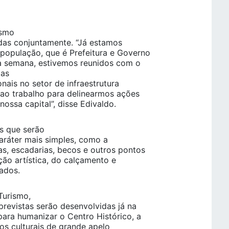
ismo
das conjuntamente. “Já estamos
 população, que é Prefeitura e Governo
a semana, estivemos reunidos com o
 as
onais no setor de infraestrutura
 ao trabalho para delinearmos ações
ossa capital”, disse Edivaldo.
s que serão
aráter mais simples, como a
as, escadarias, becos e outros pontos
ção artística, do calçamento e
ados.
Turismo,
revistas serão desenvolvidas já na
ara humanizar o Centro Histórico, a
os culturais de grande apelo