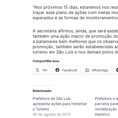
“Nos próximos 15 dias, estaremos nos reu
traçar esse plano de ações com metas mui
esperados e as formas de monitoramentos
A secretária afirmou, ainda, que será esta
também uma ação macro de promoção do t
a patamares bem melhores que os observa
promoção, também serão estabelecidas açõ
turismo em São Luís e nos demais polos 
Compartilhe isso:
18+
Facebook
WhatsApp
Relacionado
Prefeitura de São Luís
Prefeitura e 
apresenta ações para fomentar
parceria par
o Turismo
revitalização
26 de agosto de 2015
Histórico