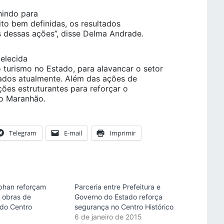
nindo para
to bem definidas, os resultados
 dessas ações”, disse Delma Andrade.
belecida
urismo no Estado, para alavancar o setor
dos atualmente. Além das ações de
es estruturantes para reforçar o
do Maranhão.
Telegram
E-mail
Imprimir
Iphan reforçam
Parceria entre Prefeitura e
a obras de
Governo do Estado reforça
 do Centro
segurança no Centro Histórico
6 de janeiro de 2015