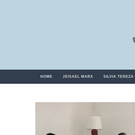
HOME
JEISAEL MARX
SILVIA TEREZA