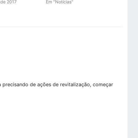
o de 2017
Em "Notícias"
"
a precisando de ações de revitalização, começar