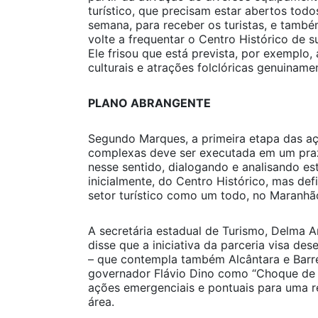
turístico, que precisam estar abertos todos
semana, para receber os turistas, e tamb
volte a frequentar o Centro Histórico de sua
Ele frisou que está prevista, por exemplo,
culturais e atrações folclóricas genuina
PLANO ABRANGENTE
Segundo Marques, a primeira etapa das a
complexas deve ser executada em um praz
nesse sentido, dialogando e analisando est
inicialmente, do Centro Histórico, mas de
setor turístico como um todo, no Maranhão
A secretária estadual de Turismo, Delma A
disse que a iniciativa da parceria visa de
– que contempla também Alcântara e Barr
governador Flávio Dino como “Choque de 
ações emergenciais e pontuais para uma r
área.