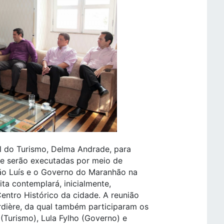
al do Turismo, Delma Andrade, para
ue serão executadas por meio de
São Luís e o Governo do Maranhão na
ita contemplará, inicialmente,
entro Histórico da cidade. A reunião
rdière, da qual também participaram os
(Turismo), Lula Fylho (Governo) e