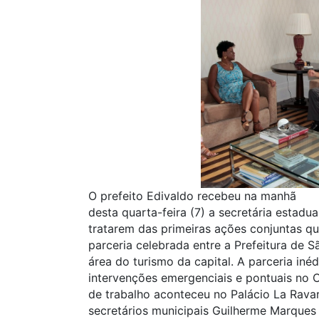
O prefeito Edivaldo recebeu na manhã
desta quarta-feira (7) a secretária estadu
tratarem das primeiras ações conjuntas q
parceria celebrada entre a Prefeitura de 
área do turismo da capital. A parceria inéd
intervenções emergenciais e pontuais no C
de trabalho aconteceu no Palácio La Rava
secretários municipais Guilherme Marques 