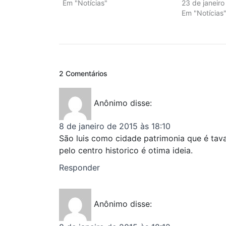
Em "Notícias"
23 de janeir
Em "Notícias
2 Comentários
Anônimo
disse:
8 de janeiro de 2015 às 18:10
São luis como cidade patrimonia que é tav
pelo centro historico é otima ideia.
Responder
Anônimo
disse: