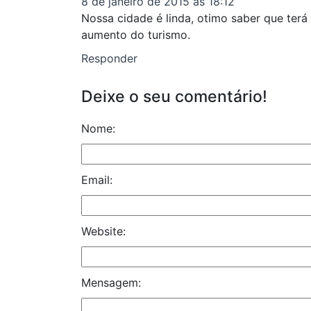
8 de janeiro de 2015 às 18:12
Nossa cidade é linda, otimo saber que terá 
aumento do turismo.
Responder
Deixe o seu comentário!
Nome:
Email:
Website:
Mensagem: