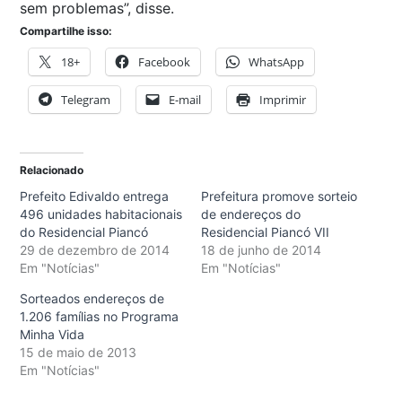
sem problemas”, disse.
Compartilhe isso:
18+
Facebook
WhatsApp
Telegram
E-mail
Imprimir
Relacionado
Prefeito Edivaldo entrega
Prefeitura promove sorteio
496 unidades habitacionais
de endereços do
do Residencial Piancó
Residencial Piancó VII
29 de dezembro de 2014
18 de junho de 2014
Em "Notícias"
Em "Notícias"
Sorteados endereços de
1.206 famílias no Programa
Minha Vida
15 de maio de 2013
Em "Notícias"