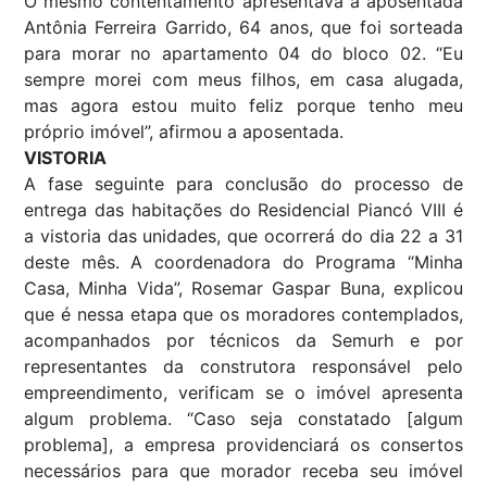
O mesmo contentamento apresentava a aposentada
Antônia Ferreira Garrido, 64 anos, que foi sorteada
para morar no apartamento 04 do bloco 02. “Eu
sempre morei com meus filhos, em casa alugada,
mas agora estou muito feliz porque tenho meu
próprio imóvel”, afirmou a aposentada.
VISTORIA
A fase seguinte para conclusão do processo de
entrega das habitações do Residencial Piancó VIII é
a vistoria das unidades, que ocorrerá do dia 22 a 31
deste mês. A coordenadora do Programa “Minha
Casa, Minha Vida”, Rosemar Gaspar Buna, explicou
que é nessa etapa que os moradores contemplados,
acompanhados por técnicos da Semurh e por
representantes da construtora responsável pelo
empreendimento, verificam se o imóvel apresenta
algum problema. “Caso seja constatado [algum
problema], a empresa providenciará os consertos
necessários para que morador receba seu imóvel