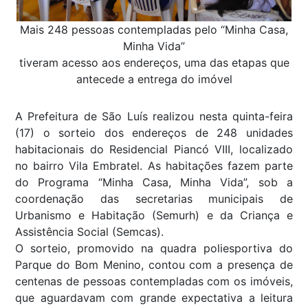
Mais 248 pessoas contempladas pelo “Minha Casa,
Minha Vida”
tiveram acesso aos endereços, uma das etapas que
antecede a entrega do imóvel
A Prefeitura de São Luís realizou nesta quinta-feira
(17) o sorteio dos endereços de 248 unidades
habitacionais do Residencial Piancó VIII, localizado
no bairro Vila Embratel. As habitações fazem parte
do Programa “Minha Casa, Minha Vida”, sob a
coordenação das secretarias municipais de
Urbanismo e Habitação (Semurh) e da Criança e
Assistência Social (Semcas).
O sorteio, promovido na quadra poliesportiva do
Parque do Bom Menino, contou com a presença de
centenas de pessoas contempladas com os imóveis,
que aguardavam com grande expectativa a leitura