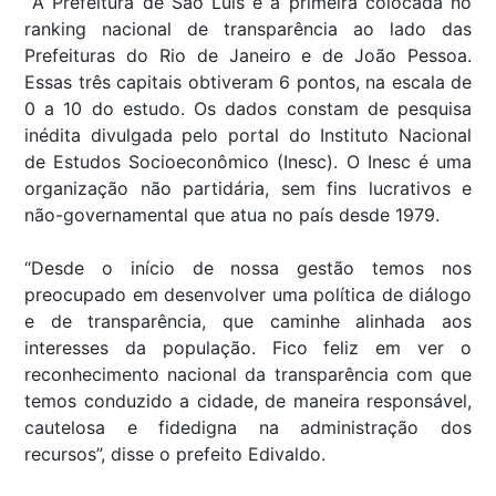
A Prefeitura de São Luís é a primeira colocada no
ranking nacional de transparência ao lado das
Prefeituras do Rio de Janeiro e de João Pessoa.
Essas três capitais obtiveram 6 pontos, na escala de
0 a 10 do estudo. Os dados constam de pesquisa
inédita divulgada pelo portal do Instituto Nacional
de Estudos Socioeconômico (Inesc). O Inesc é uma
organização não partidária, sem fins lucrativos e
não-governamental que atua no país desde 1979.
“Desde o início de nossa gestão temos nos
preocupado em desenvolver uma política de diálogo
e de transparência, que caminhe alinhada aos
interesses da população. Fico feliz em ver o
reconhecimento nacional da transparência com que
temos conduzido a cidade, de maneira responsável,
cautelosa e fidedigna na administração dos
recursos”, disse o prefeito Edivaldo.