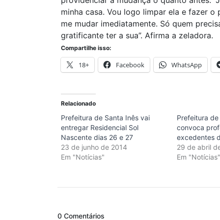
providenciar a mudança o quanto antes. “J
minha casa. Vou logo limpar ela e fazer o
me mudar imediatamente. Só quem precis
gratificante ter a sua”. Afirma a zeladora.
Compartilhe isso:
18+
Facebook
WhatsApp
Relacionado
Prefeitura de Santa Inês vai
Prefeitura de
entregar Residencial Sol
convoca prof
Nascente dias 26 e 27
excedentes 
23 de junho de 2014
29 de abril d
Em "Notícias"
Em "Notícias
0 Comentários