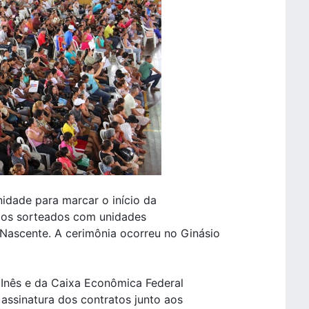
nidade para marcar o início da
o os sorteados com unidades
 Nascente. A cerimônia ocorreu no Ginásio
a Inês e da Caixa Econômica Federal
ssinatura dos contratos junto aos