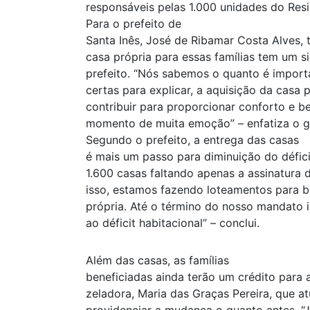
responsáveis pelas 1.000 unidades do Resi
Para o prefeito de
Santa Inês, José de Ribamar Costa Alves, 
casa própria para essas famílias tem um s
prefeito. “Nós sabemos o quanto é import
certas para explicar, a aquisição da casa 
contribuir para proporcionar conforto e b
momento de muita emoção” – enfatiza o g
Segundo o prefeito, a entrega das casas
é mais um passo para diminuição do déficit
1.600 casas faltando apenas a assinatura d
isso, estamos fazendo loteamentos para b
própria. Até o término do nosso mandato
ao déficit habitacional” – conclui.
Além das casas, as famílias
beneficiadas ainda terão um crédito para a
zeladora, Maria das Graças Pereira, que a