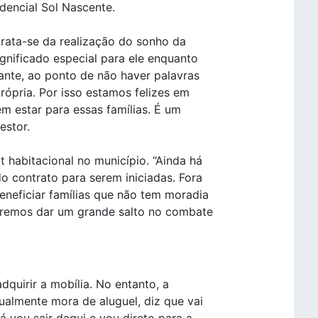
dencial Sol Nascente.
trata-se da realização do sonho da
ignificado especial para ele enquanto
ante, ao ponto de não haver palavras
própria. Por isso estamos felizes em
em estar para essas famílias. É um
estor.
 habitacional no município. “Ainda há
o contrato para serem iniciadas. Fora
eneficiar famílias que não tem moradia
 iremos dar um grande salto no combate
dquirir a mobília. No entanto, a
tualmente mora de aluguel, diz que vai