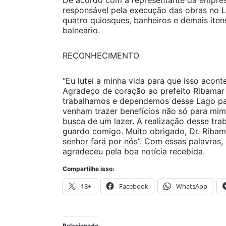
De acordo com a representante da empre
responsável pela execução das obras no L
quatro quiosques, banheiros e demais ite
balneário.
RECONHECIMENTO
“Eu lutei a minha vida para que isso acont
Agradeço de coração ao prefeito Ribamar 
trabalhamos e dependemos desse Lago par
venham trazer benefícios não só para mi
busca de um lazer. A realização desse tra
guardo comigo. Muito obrigado, Dr. Ribam
senhor fará por nós”. Com essas palavras
agradeceu pela boa notícia recebida.
Compartilhe isso:
18+
Facebook
WhatsApp
Relacionado