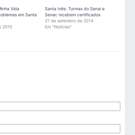
inha Vida
Santa Inês: Turmas do Senai e
roblemas em Santa
Senac recebem certificados
27 de setembro de 2014
de 2015
Em "Notícias"
"