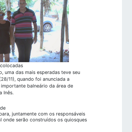
 colocadas
o, uma das mais esperadas teve seu
 (28/11), quando foi anunciada a
importante balneário da área de
 Inês.
 de
 para, juntamente com os responsáveis
al onde serão construídos os quiosques