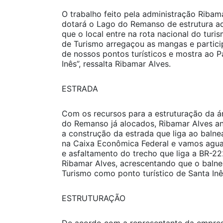
O trabalho feito pela administração Ribam
dotará o Lago do Remanso de estrutura ad
que o local entre na rota nacional do tur
de Turismo arregaçou as mangas e partic
de nossos pontos turísticos e mostra ao P
Inês”, ressalta Ribamar Alves.
ESTRADA
Com os recursos para a estruturação da á
do Remanso já alocados, Ribamar Alves an
a construção da estrada que liga ao balne
na Caixa Econômica Federal e vamos aguar
e asfaltamento do trecho que liga a BR-2
Ribamar Alves, acrescentando que o balne
Turismo como ponto turístico de Santa Inê
ESTRUTURAÇÃO