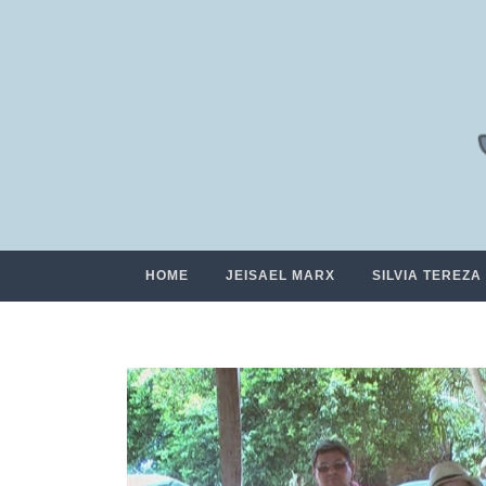
HOME
JEISAEL MARX
SILVIA TEREZA