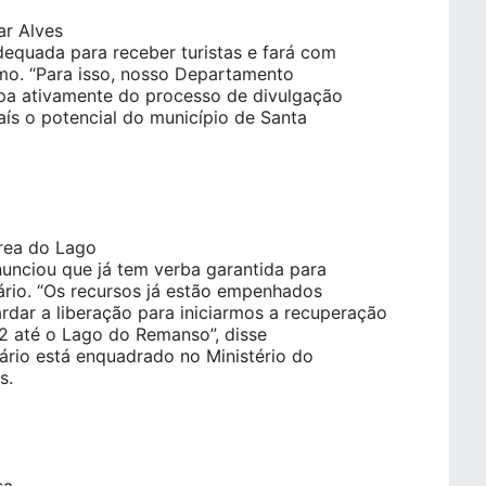
ar Alves
equada para receber turistas e fará com
ismo. “Para isso, nosso Departamento
ipa ativamente do processo de divulgação
aís o potencial do município de Santa
rea do Lago
unciou que já tem verba garantida para
ário. “Os recursos já estão empenhados
dar a liberação para iniciarmos a recuperação
22 até o Lago do Remanso”, disse
ário está enquadrado no Ministério do
s.