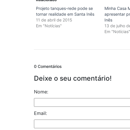
Projeto tanques-rede pode se
Minha Casa M
tornar realidade em Santa Inês
apresentar p
11 de abril de 2015
Inês
Em "Notícias"
13 de julho 
Em "Notícias
0 Comentários
Deixe o seu comentário!
Nome:
Email: