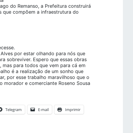
sa
ago do Remanso, a Prefeitura construirá
ns que compõem a infraestrutura do
ecesse.
Alves por estar olhando para nós que
a sobreviver. Espero que essas obras
m, mas para todos que vem para cá em
balho é a realização de um sonho que
ar, por esse trabalho maravilhoso que o
, o morador e comerciante Roseno Sousa
Telegram
E-mail
Imprimir