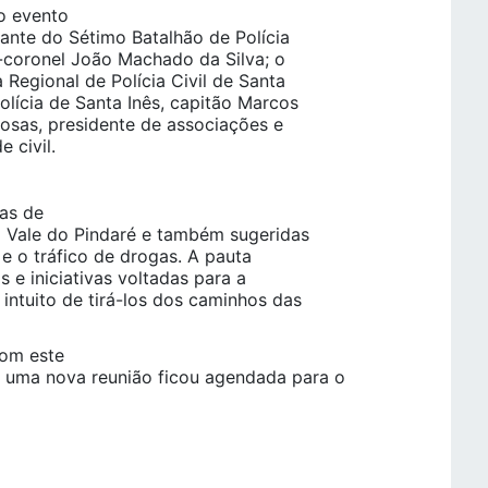
 o evento
ante do Sétimo Batalhão de Polícia
e-coronel João Machado da Silva; o
 Regional de Polícia Civil de Santa
lícia de Santa Inês, capitão Marcos
giosas, presidente de associações e
 civil.
as de
o Vale do Pindaré e também sugeridas
e o tráfico de drogas. A pauta
 e iniciativas voltadas para a
intuito de tirá-los dos caminhos das
com este
 uma nova reunião ficou agendada para o