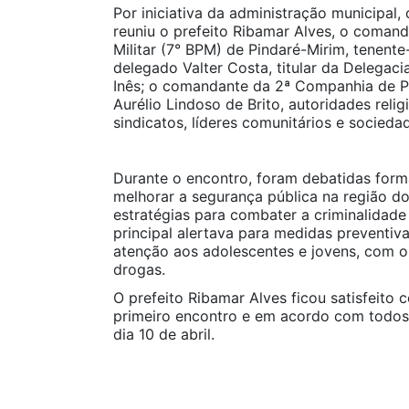
Por iniciativa da administração municipal,
reuniu o prefeito Ribamar Alves, o comand
Militar (7° BPM) de Pindaré-Mirim, tenent
delegado Valter Costa, titular da Delegacia
Inês; o comandante da 2ª Companhia de Po
Aurélio Lindoso de Brito, autoridades reli
sindicatos, líderes comunitários e sociedade
Durante o encontro, foram debatidas form
melhorar a segurança pública na região d
estratégias para combater a criminalidade 
principal alertava para medidas preventivas
atenção aos adolescentes e jovens, com o 
drogas.
O prefeito Ribamar Alves ficou satisfeito 
primeiro encontro e em acordo com todos
dia 10 de abril.