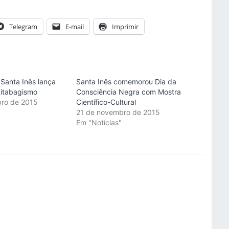
Telegram
E-mail
Imprimir
 Santa Inês lança
Santa Inês comemorou Dia da
titabagismo
Consciência Negra com Mostra
bro de 2015
Científico-Cultural
"
21 de novembro de 2015
Em "Notícias"