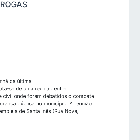
DROGAS
nhã da última
Trata-se de uma reunião entre
e civil onde foram debatidos o combate
urança pública no município. A reunião
embleia de Santa Inês (Rua Nova,