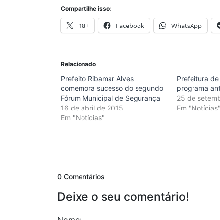
Compartilhe isso:
18+
Facebook
WhatsApp
Relacionado
Prefeito Ribamar Alves
Prefeitura de
comemora sucesso do segundo
programa an
Fórum Municipal de Segurança
25 de setem
16 de abril de 2015
Em "Notícias
Em "Notícias"
0 Comentários
Deixe o seu comentário!
Nome: