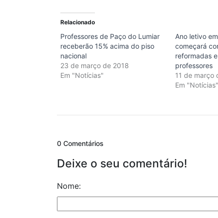
Relacionado
Professores de Paço do Lumiar
Ano letivo e
receberão 15% acima do piso
começará co
nacional
reformadas e 
23 de março de 2018
professores
Em "Notícias"
11 de março 
Em "Notícias
0 Comentários
Deixe o seu comentário!
Nome: