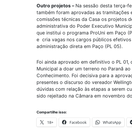
Outro projetos –
Na sessão desta terça-f
também foram aprovadas as tramitações e
comissões técnicas da Casa os projetos d
administrativa do Poder Executivo Municip
que institui o programa ProUni em Paço (P
e cria vagas nos cargos públicos efetivos
administração direta em Paço (PL 05).
Foi ainda aprovado em definitivo o PL 01,
Municipal a doar um terreno no Paranã ao 
Conhecimento. Foi decisiva para a aprov
presentes o discurso do vereador Welling
dúvidas com relação às etapas a serem c
sido rejeitado na Câmara em novembro do
Compartilhe isso:
18+
Facebook
WhatsApp