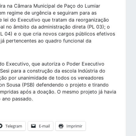
eira na Câmara Municipal de Paço do Lumiar
m regime de urgência e seguiram para as
e lei do Executivo que tratam da reorganização
al no âmbito da administração direta (PL 03); o
L 04) e o que cria novos cargos públicos efetivos
 já pertencentes ao quadro funcional da
 do Executivo, que autoriza o Poder Executivo
Sesi para a construção da escola Indústria do
ação por unanimidade de todos os vereadores
ton Sousa (PSB) defendendo o projeto e tirando
umpridas após a doação. O mesmo projeto já havia
 ano passado.
Telegram
E-mail
Imprimir