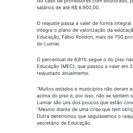
No caso de professores com doutorado, p
salários de até R$ 6.900,00.
O reajuste passa a valer de forma integral
integra o plano de valorização da educaçã
Educação, Fábio Rondon, mais de 700 prof
do Lumiar.
O percentual de 6,81% segue o do piso nac
Educação (MEC), que passou a valer em 201
reajustado anualmente.
“Muitos estados e municípios não deram e
acima do piso e, por isso, não se sentem
Lumiar são uns dos poucos que estão conc
“Mesmo diante de uma crise que tem obrig
Dutra determinou que seguíssemos o reajus
secretário de Educação.