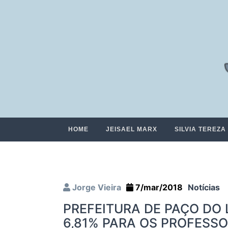
HOME
JEISAEL MARX
SILVIA TEREZA
Jorge Vieira
7/mar/2018
Notícias
PREFEITURA DE PAÇO DO
6,81% PARA OS PROFESS