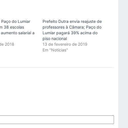
m Paço do Lumiar
Prefeito Dutra envia reajuste de
m 38 escolas
professores à Câmara; Paço do
aumento salarial a
Lumiar pagará 39% acima do
piso nacional
de 2018
13 de fevereiro de 2019
"
Em "Notícias"