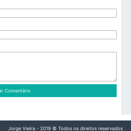
Jorge Vieira - 2019 © Todos os direitos reservados