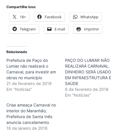
Compartilhe isso:
18+
Facebook
WhatsApp
Telegram
E-mail
Imprimir
Relacionado
Prefeitura de Paço do
PAÇO DO LUMIAR NÃO
Lumiar não realizará o
REALIZARÁ CARNAVAL.
Carnaval, para investir em
DINHEIRO SERÁ USADO
obras no município
EM INFRAESTRUTURA E
21 de fevereiro de 2019
SAÚDE
Em "Notícias"
6 de fevereiro de 2018
Em "Notícias"
Crise ameaça Carnaval no
interior do Maranhão;
Prefeitura de Santa Inês
anuncia cancelamento
16 de janeiro de 2016