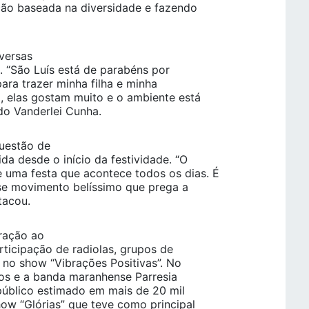
ão baseada na diversidade e fazendo
versas
 “São Luís está de parabéns por
para trazer minha filha e minha
 elas gostam muito e o ambiente está
do Vanderlei Cunha.
questão de
da desde o início da festividade. “O
 uma festa que acontece todos os dias. É
se movimento belíssimo que prega a
tacou.
ração ao
ticipação de radiolas, grupos de
 no show “Vibrações Positivas”. No
s e a banda maranhense Parresia
blico estimado em mais de 20 mil
ow “Glórias” que teve como principal