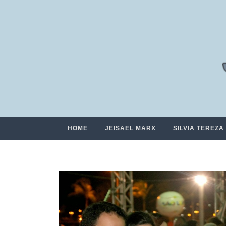
HOME
JEISAEL MARX
SILVIA TEREZA