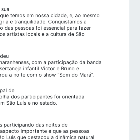
 sua
 que temos em nossa cidade, e, ao mesmo
ria e tranquilidade. Conquistamos a
o das pessoas foi essencial para fazer
s artistas locais e a cultura de São
 deu
maranhenses, com a participação da banda
sertaneja infantil Victor e Bruno e
rrou a noite com o show “Som do Mará”.
pal de
olha dos participantes foi orientada
m São Luís e no estado.
s participando das noites de
m aspecto importante é que as pessoas
ão Luís que destacou a dinâmica natural