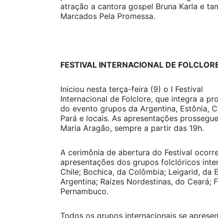
atração a cantora gospel Bruna Karla e 
Marcados Pela Promessa.
FESTIVAL INTERNACIONAL DE FOLCLOR
Iniciou nesta terça-feira (9) o I Festival
Internacional de Folclore, que integra a 
do evento grupos da Argentina, Estônia, C
Pará e locais. As apresentações prossegu
Maria Aragão, sempre a partir das 19h.
A cerimônia de abertura do Festival ocor
apresentações dos grupos folclóricos inte
Chile; Bochica, da Colômbia; Leigarid, da E
Argentina; Raízes Nordestinas, do Ceará; F
Pernambuco.
Todos os grupos internacionais se aprese