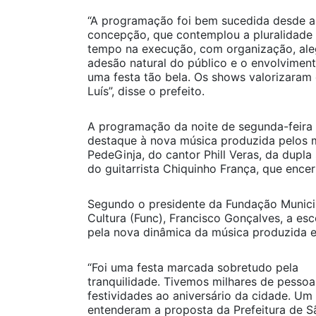
“A programação foi bem sucedida desde a
concepção, que contemplou a pluralidade
tempo na execução, com organização, aleg
adesão natural do público e o envolviment
uma festa tão bela. Os shows valorizaram o
Luís”, disse o prefeito.
A programação da noite de segunda-feira
destaque à nova música produzida pelos 
PedeGinja, do cantor Phill Veras, da dupla 
do guitarrista Chiquinho França, que ence
Segundo o presidente da Fundação Munici
Cultura (Func), Francisco Gonçalves, a esc
pela nova dinâmica da música produzida e
“Foi uma festa marcada sobretudo pela
tranquilidade. Tivemos milhares de pessoa
festividades ao aniversário da cidade. U
entenderam a proposta da Prefeitura de S