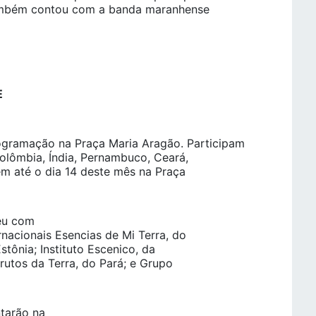
também contou com a banda maranhense
E
programação na Praça Maria Aragão. Participam
olômbia, Índia, Pernambuco, Ceará,
em até o dia 14 deste mês na Praça
reu com
rnacionais Esencias de Mi Terra, do
stônia; Instituto Escenico, da
rutos da Terra, do Pará; e Grupo
ntarão na