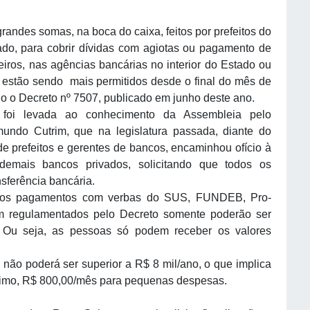
randes somas, na boca do caixa, feitos por prefeitos do
tado, para cobrir dívidas com agiotas ou pagamento de
ceiros, nas agências bancárias no interior do Estado ou
o estão sendo mais permitidos desde o final do mês de
o o Decreto nº 7507, publicado em junho deste ano.
 foi levada ao conhecimento da Assembleia pelo
undo Cutrim, que na legislatura passada, diante do
e prefeitos e gerentes de bancos, encaminhou ofício à
demais bancos privados, solicitando que todos os
nsferência bancária.
ra os pagamentos com verbas do SUS, FUNDEB, Pro-
m regulamentados pelo Decreto somente poderão ser
a. Ou seja, as pessoas só podem receber os valores
não poderá ser superior a R$ 8 mil/ano, o que implica
ximo, R$ 800,00/mês para pequenas despesas.