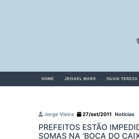
HOME
JEISAEL MARX
SILVIA TEREZA
Jorge Vieira
27/set/2011
Notícias
PREFEITOS ESTÃO IMPED
SOMAS NA ‘BOCA DO CAIX