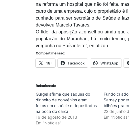
na reforma um hospital que não foi feita, ma
carro de uma empresa, cujo o proprietário é 
cunhado para ser secretário de Saúde e faze
devolveu Marcelo Tavares.
O líder da oposição aconselhou ainda que a
população do Maranhão, há muito tempo, j
vergonha no País inteiro”, enfatizou.
Compartilhe isso:
18+
Facebook
WhatsApp
Relacionado
Gurgel afirma que saques do
Fundo criado
dinheiro de convênios eram
Sarney poder
feitos em espécie e depositados
bilhões pra c
na boca do caixa
22 de junho 
16 de agosto de 2013
Em "Notícias
Em "Notícias"