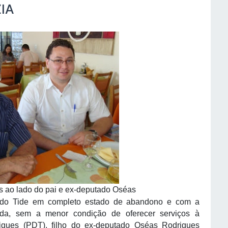
IA
es ao lado do pai e ex-deputado Oséas
a do Tide em completo estado de abandono e com a
rada, sem a menor condição de oferecer serviços à
igues (PDT), filho do ex-deputado Oséas Rodrigues