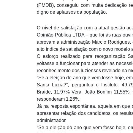
(PMDB), conseguiu com muita dedicação reor
digno de aplausos da população.
O nível de satisfação com a atual gestão ac
Opinião Pública LTDA – que foi às ruas ouvi
aprovam a administração Márcio Rodrigues,
alto índice de satisfação com o novo modelo 
O esforço realizado para reorganização S
voltasse a funcionar para atender as neces
reconhecimento dos luzienses revelado na m
“Se a eleição do ano que vem fosse hoje, em 
Santa Luzia?”, perguntou o Instituto. 49
Braide, 11,97% Vera, João Bonfim 11,55%
responderam 1,26%.
Já na resposta espontânea, aquela em que o
apresentar relação dos candidatos, os resul
administrador.
“Se a eleição do ano que vem fosse hoje, em 