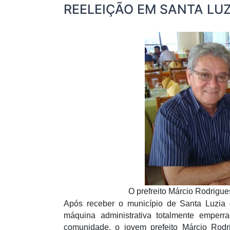
REELEIÇÃO EM SANTA LUZ
O prefreito Márcio Rodrigu
Após receber o município de Santa Luzi
máquina administrativa totalmente emper
comunidade, o jovem prefeito Márcio Rodr