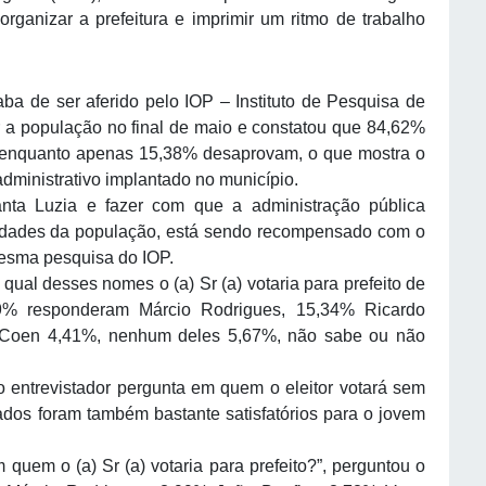
ganizar a prefeitura e imprimir um ritmo de trabalho
aba de ser aferido pelo IOP – Instituto de Pesquisa de
r a população no final de maio e constatou que 84,62%
 enquanto apenas 15,38% desaprovam, o que mostra o
administrativo implantado no município.
anta Luzia e fazer com que a administração pública
sidades da população, está sendo recompensado com o
esma pesquisa do IOP.
qual desses nomes o (a) Sr (a) votaria para prefeito de
,79% responderam Márcio Rodrigues, 15,34% Ricardo
, Coen 4,41%, nenhum deles 5,67%, não sabe ou não
 entrevistador pergunta em quem o eleitor votará sem
tados foram também bastante satisfatórios para o jovem
quem o (a) Sr (a) votaria para prefeito?”, perguntou o