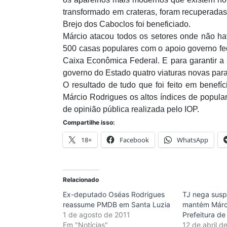
transformado em crateras, foram recuperadas
Brejo dos Caboclos foi beneficiado.
Márcio atacou todos os setores onde não ha
500 casas populares com o apoio governo fed
Caixa Econômica Federal. E para garantir a
governo do Estado quatro viaturas novas para a
O resultado de tudo que foi feito em benefí
Márcio Rodrigues os altos índices de popula
de opinião pública realizada pelo IOP
Compartilhe isso:
18+
Facebook
WhatsApp
Relacionado
Ex-deputado Oséas Rodrigues
TJ nega susp
reassume PMDB em Santa Luzia
mantém Márc
1 de agosto de 2011
Prefeitura de
Em "Notícias"
12 de abril d