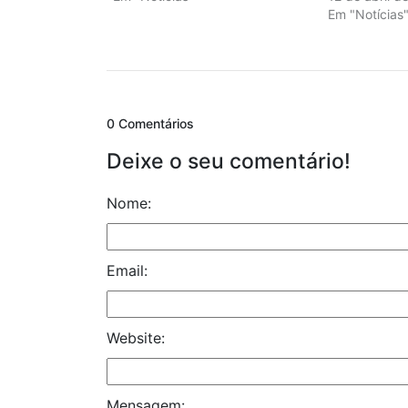
Em "Notícias
0 Comentários
Deixe o seu comentário!
Nome:
Email:
Website:
Mensagem: