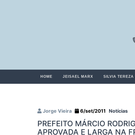
HOME
JEISAEL MARX
SILVIA TEREZA
Jorge Vieira
6/set/2011
Notícias
PREFEITO MÁRCIO RODRI
APROVADA E LARGA NA F