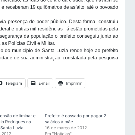
 e receberam 19 quilômetros de asfalto, até o povoado
via presença do poder público. Desta forma construiu
eral e outras mil residências já estão prometidas pela
 segurança da população o prefeito conseguiu junto ao
s Polícias Civil e Militar.
cio do município de Santa Luzia rende hoje ao prefeito
ridade de sua administração, constatada pela pesquisa
.
Telegram
E-mail
Imprimir
ensão de liminar e
Prefeito é cassado por pagar 2
io Rodrigues na
salários à mãe
 Santa Luzia
16 de março de 2012
e 2012
Em "Notícias"