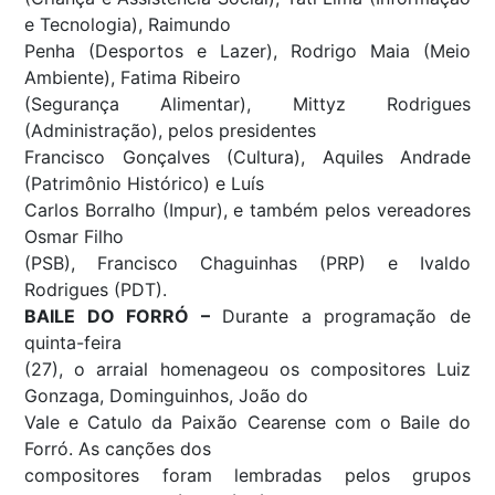
e Tecnologia), Raimundo
Penha (Desportos e Lazer), Rodrigo Maia (Meio
Ambiente), Fatima Ribeiro
(Segurança Alimentar), Mittyz Rodrigues
(Administração), pelos presidentes
Francisco Gonçalves (Cultura), Aquiles Andrade
(Patrimônio Histórico) e Luís
Carlos Borralho (Impur), e também pelos vereadores
Osmar Filho
(PSB), Francisco Chaguinhas (PRP) e Ivaldo
Rodrigues (PDT).
BAILE DO FORRÓ –
Durante a programação de
quinta-feira
(27), o arraial homenageou os compositores Luiz
Gonzaga, Dominguinhos, João do
Vale e Catulo da Paixão Cearense com o Baile do
Forró. As canções dos
compositores foram lembradas pelos grupos