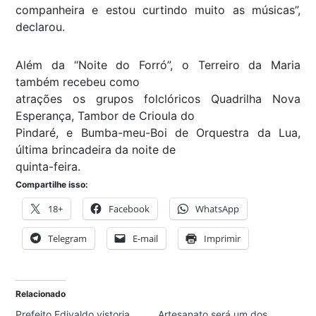
companheira e estou curtindo muito as músicas”,
declarou.
Além da “Noite do Forró”, o Terreiro da Maria
também recebeu como
atrações os grupos folclóricos Quadrilha Nova
Esperança, Tambor de Crioula do
Pindaré, e Bumba-meu-Boi de Orquestra da Lua,
última brincadeira da noite de
quinta-feira.
Compartilhe isso:
18+
Facebook
WhatsApp
Telegram
E-mail
Imprimir
Relacionado
Prefeito Edivaldo vistoria
Artesanato será um dos