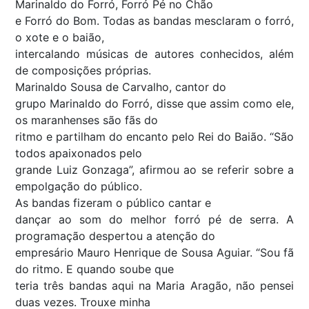
Marinaldo do Forró, Forró Pé no Chão
e Forró do Bom. Todas as bandas mesclaram o forró,
o xote e o baião,
intercalando músicas de autores conhecidos, além
de composições próprias.
Marinaldo Sousa de Carvalho, cantor do
grupo Marinaldo do Forró, disse que assim como ele,
os maranhenses são fãs do
ritmo e partilham do encanto pelo Rei do Baião. “São
todos apaixonados pelo
grande Luiz Gonzaga”, afirmou ao se referir sobre a
empolgação do público.
As bandas fizeram o público cantar e
dançar ao som do melhor forró pé de serra. A
programação despertou a atenção do
empresário Mauro Henrique de Sousa Aguiar. “Sou fã
do ritmo. E quando soube que
teria três bandas aqui na Maria Aragão, não pensei
duas vezes. Trouxe minha