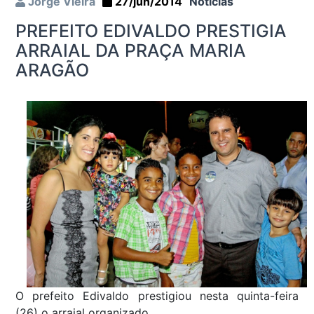
Jorge Vieira
27/jun/2014
Notícias
PREFEITO EDIVALDO PRESTIGIA
ARRAIAL DA PRAÇA MARIA
ARAGÃO
O prefeito Edivaldo prestigiou nesta quinta-feira
(26) o arraial organizado