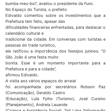
bumba-meu-boi”, avaliou o presidente da Func.
No Espaço do Turista, o prefeito
Edivaldo comentou sobre os investimentos que a
Prefeitura tem feito, apesar das
dificuldades financeiras enfrentadas, para destacar o
calendário cultural e
tradicional da cidade. Em conversas com turistas e
pessoas do trade turístico,
ele ratificou a importância dos festejos juninos. “O
São João é uma festa muito
bonita. Esse é um momento importante para a
Prefeitura e para a cidade”,
afirmou Edivaldo.
A visita aos vários espaços do arraial
foi acompanhada por secretários Robson Paz
(Comunicação), Geraldo Castro
(Educação), Lula Fylho (Turismo), José Cursino
(Planejamento), Andreia Lauande
(Criança e Assistência Social), Tati Lima (Informação