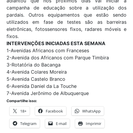
adiantou que nos próximos dias vai iniciar a
campanha de educação sobre a utilização dos
pardais. Outros equipamentos que estão sendo
utilizados em fase de testes são as barreiras
eletrônicas, fotossensores fixos, radares móveis e
fixos.
INTERVENÇÕES INICIADAS ESTA SEMANA
1-Avenidas Africanos com Franceses
2-Avenida dos Africanos com Parque Timbira
3-Rotatória do Bacanga
4-Avenida Colares Moreira
5-Avenida Castelo Branco
6-Avenida Daniel da La Touche
7-Avenida Jerônimo de Albuquerque
Compartilhe isso:
18+
Facebook
WhatsApp
Telegram
E-mail
Imprimir