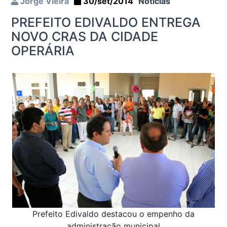
Jorge Vieira
30/set/2014
Notícias
PREFEITO EDIVALDO ENTREGA
NOVO CRAS DA CIDADE
OPERÁRIA
Prefeito Edivaldo destacou o empenho da
administração municipal