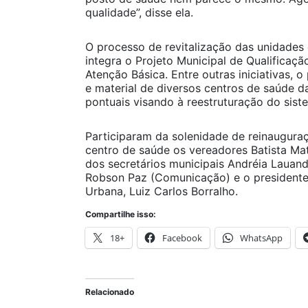
qualidade”, disse ela.
O processo de revitalização das unidades
integra o Projeto Municipal de Qualificaçã
Atenção Básica. Entre outras iniciativas, o
e material de diversos centros de saúde da
pontuais visando à reestruturação do sis
Participaram da solenidade de reinaugura
centro de saúde os vereadores Batista Ma
dos secretários municipais Andréia Lauande
Robson Paz (Comunicação) e o presidente 
Urbana, Luiz Carlos Borralho.
Compartilhe isso:
18+
Facebook
WhatsApp
Relacionado