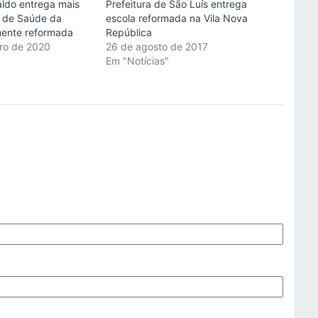
aldo entrega mais
Prefeitura de São Luís entrega
 de Saúde da
escola reformada na Vila Nova
lmente reformada
República
iro de 2020
26 de agosto de 2017
"
Em "Notícias"