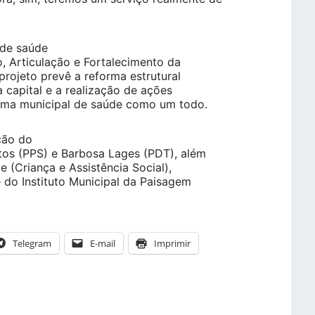
 de saúde
o, Articulação e Fortalecimento da
 projeto prevê a reforma estrutural
 capital e a realização de ações
tema municipal de saúde como um todo.
ção do
tos (PPS) e Barbosa Lages (PDT), além
 (Criança e Assistência Social),
do Instituto Municipal da Paisagem
Telegram
E-mail
Imprimir