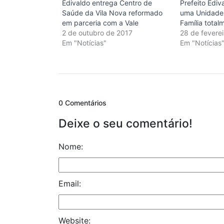
Edivaldo entrega Centro de
Prefeito Ediv
Saúde da Vila Nova reformado
uma Unidade
em parceria com a Vale
Família tota
2 de outubro de 2017
28 de fevere
Em "Notícias"
Em "Notícias
0 Comentários
Deixe o seu comentário!
Nome:
Email:
Website: