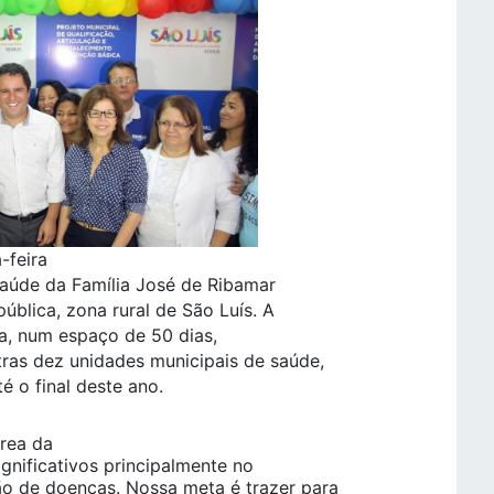
-feira
Saúde da Família José de Ribamar
ública, zona rural de São Luís. A
ra, num espaço de 50 dias,
ras dez unidades municipais de saúde,
é o final deste ano.
área da
gnificativos principalmente no
o de doenças. Nossa meta é trazer para