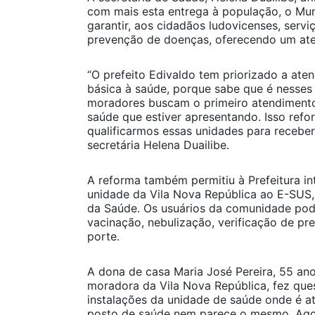
com mais esta entrega à população, o Mu
garantir, aos cidadãos ludovicenses, servi
prevenção de doenças, oferecendo um at
“O prefeito Edivaldo tem priorizado a ate
básica à saúde, porque sabe que é nesses
moradores buscam o primeiro atendimento
saúde que estiver apresentando. Isso ref
qualificarmos essas unidades para receber
secretária Helena Duailibe.
A reforma também permitiu à Prefeitura in
unidade da Vila Nova República ao E-SUS,
da Saúde. Os usuários da comunidade pod
vacinação, nebulização, verificação de pr
porte.
A dona de casa Maria José Pereira, 55 ano
moradora da Vila Nova República, fez que
instalações da unidade de saúde onde é a
posto de saúde nem parece o mesmo. Agor