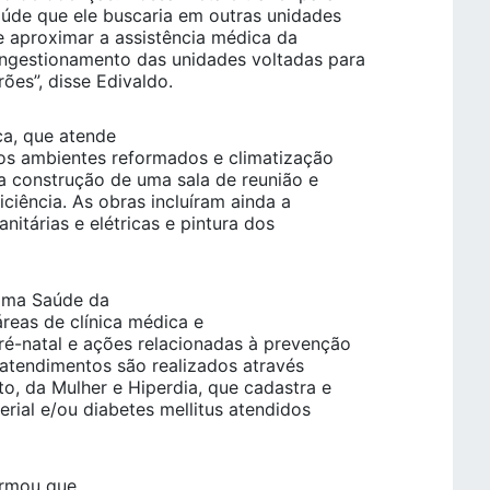
úde que ele buscaria em outras unidades
 aproximar a assistência médica da
gestionamento das unidades voltadas para
es”, disse Edivaldo.
ca, que atende
 os ambientes reformados e climatização
a construção de uma sala de reunião e
iência. As obras incluíram ainda a
anitárias e elétricas e pintura dos
rama Saúde da
áreas de clínica médica e
é-natal e ações relacionadas à prevenção
 atendimentos são realizados através
o, da Mulher e Hiperdia, que cadastra e
ial e/ou diabetes mellitus atendidos
firmou que