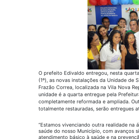
O prefeito Edivaldo entregou, nesta quarta
(1º), as novas instalações da Unidade de 
Frazão Correa, localizada na Vila Nova Rep
unidade é a quarta entregue pela Prefeitu
completamente reformada e ampliada. Out
totalmente restauradas, serão entregues at
“Estamos vivenciando outra realidade na 
saúde do nosso Município, com avanços si
atendimento básico à saúde e na prevençã