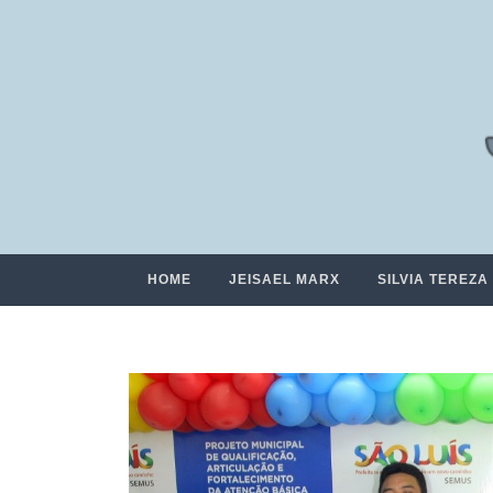
HOME
JEISAEL MARX
SILVIA TEREZA