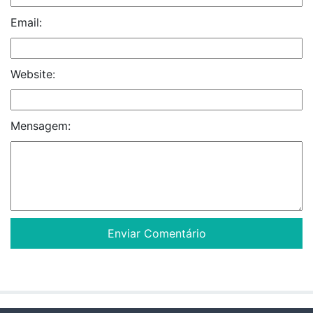
Email:
Website:
Mensagem: