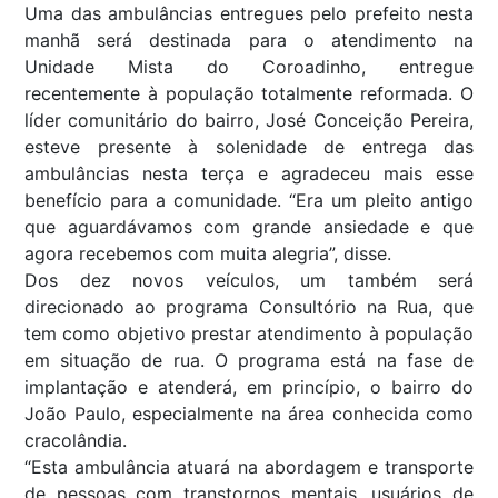
Uma das ambulâncias entregues pelo prefeito nesta
manhã será destinada para o atendimento na
Unidade Mista do Coroadinho, entregue
recentemente à população totalmente reformada. O
líder comunitário do bairro, José Conceição Pereira,
esteve presente à solenidade de entrega das
ambulâncias nesta terça e agradeceu mais esse
benefício para a comunidade. “Era um pleito antigo
que aguardávamos com grande ansiedade e que
agora recebemos com muita alegria”, disse.
Dos dez novos veículos, um também será
direcionado ao programa Consultório na Rua, que
tem como objetivo prestar atendimento à população
em situação de rua. O programa está na fase de
implantação e atenderá, em princípio, o bairro do
João Paulo, especialmente na área conhecida como
cracolândia.
“Esta ambulância atuará na abordagem e transporte
de pessoas com transtornos mentais, usuários de