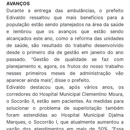
AVANÇOS
Durante a entrega das ambulâncias, o prefeito
Edivaldo ressaltou que mais benefícios para a
população estão sendo planejados na área da saúde
e lembrou que os avanços que estão sendo
alcançados este ano, como a reforma das unidades
de saúde, são resultado do trabalho desenvolvido
desde o primeiro dia de gestão em janeiro do ano
passado. “Gestão de qualidade se faz com
planejamento e, agora, os frutos do nosso trabalho
nesses primeiros meses de administração vão
aparecer ainda mais”, disse o prefeito.
Edivaldo destacou que, após vários anos, os
corredores do Hospital Municipal Clementino Moura,
o Socorão II, estão sem pacientes. As medidas para
solucionar o problema de superlotação também
foram estendidas ao Hospital Municipal Djalma
Marques, o Socorrão I, que atualmente aumentou a
vazão dos atendimentos em mais de 50%. “Essa