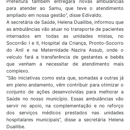
Prefeitura também entregará novas ambulâncias
para atender ao Samu, que teve o atendimento
ampliado em nossa gestão”, disse Edivaldo.
A secretária de Saúde, Helena Duailibe, informou que
as ambulâncias vão atuar no transporte de pacientes
internados em todas as unidades mistas, no
Socorrão I e II, Hospital da Criança, Pronto-Socorro
do Anil e na Maternidade Nazira Assub, onde o
veículo fará a transferência de gestantes e bebês
que venham a necessitar de atendimento mais
complexo.
“São iniciativas como esta que, somadas a outras já
em pleno andamento, vêm contribuir para otimizar o
conjunto de ações desenvolvidas para melhorar a
Saúde no nosso município. Essas ambulâncias vão
servir no apoio, na complementação e no reforço
dos serviços médicos prestados nas unidades
hospitalares municipais”, disse a secretária Helena
Duailibe.