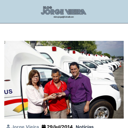
Jorge Vieira
29/jul/2014
Notícias