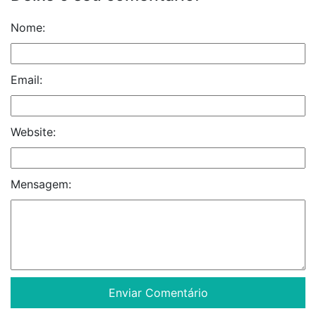
Nome:
Email:
Website:
Mensagem: