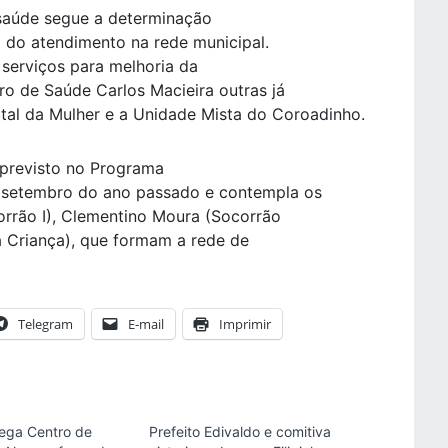
saúde segue a determinação
o do atendimento na rede municipal.
serviços para melhoria da
ro de Saúde Carlos Macieira outras já
tal da Mulher e a Unidade Mista do Coroadinho.
 previsto no Programa
m setembro do ano passado e contempla os
orrão I), Clementino Moura (Socorrão
a Criança), que formam a rede de
Telegram
E-mail
Imprimir
rega Centro de
Prefeito Edivaldo e comitiva