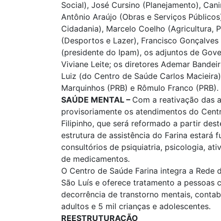
Social), José Cursino (Planejamento), Cani
Antônio Araújo (Obras e Serviços Público
Cidadania), Marcelo Coelho (Agricultura, 
(Desportos e Lazer), Francisco Gonçalves
(presidente do Ipam), os adjuntos de Gov
Viviane Leite; os diretores Ademar Bandeir
Luiz (do Centro de Saúde Carlos Macieira
Marquinhos (PRB) e Rômulo Franco (PRB).
SAÚDE MENTAL –
Com a reativação das at
provisoriamente os atendimentos do Centr
Filipinho, que será reformado a partir de
estrutura de assistência do Farina estará
consultórios de psiquiatria, psicologia, a
de medicamentos.
O Centro de Saúde Farina integra a Rede 
São Luís e oferece tratamento a pessoas 
decorrência de transtorno mentais, contab
adultos e 5 mil crianças e adolescentes.
REESTRUTURAÇÃO