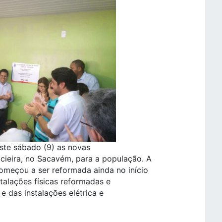
ste sábado (9) as novas
cieira, no Sacavém, para a população. A
omeçou a ser reformada ainda no início
talações físicas reformadas e
e das instalações elétrica e