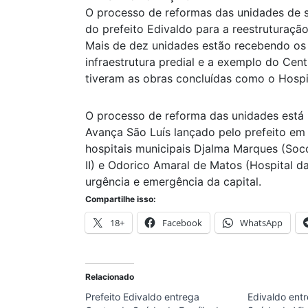
O processo de reformas das unidades de 
do prefeito Edivaldo para a reestruturaçã
Mais de dez unidades estão recebendo os 
infraestrutura predial e a exemplo do Cent
tiveram as obras concluídas como o Hospi
O processo de reforma das unidades está
Avança São Luís lançado pelo prefeito e
hospitais municipais Djalma Marques (Soc
II) e Odorico Amaral de Matos (Hospital d
urgência e emergência da capital.
Compartilhe isso:
18+
Facebook
WhatsApp
Relacionado
Prefeito Edivaldo entrega
Edivaldo ent