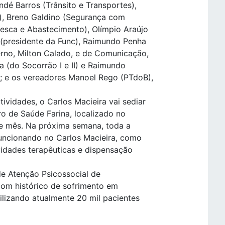
ndé Barros (Trânsito e Transportes),
s), Breno Galdino (Segurança com
Pesca e Abastecimento), Olímpio Araújo
 (presidente da Func), Raimundo Penha
erno, Milton Calado, e de Comunicação,
a (do Socorrão I e II) e Raimundo
); e os vereadores Manoel Rego (PTdoB),
ividades, o Carlos Macieira vai sediar
o de Saúde Farina, localizado no
ste mês. Na próxima semana, toda a
 funcionando no Carlos Macieira, como
tividades terapêuticas e dispensação
de Atenção Psicossocial de
com histórico de sofrimento em
ilizando atualmente 20 mil pacientes