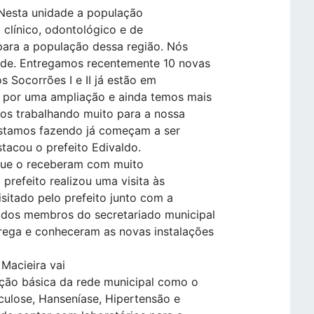
 Nesta unidade a população
clínico, odontológico e de
 para a população dessa região. Nós
úde. Entregamos recentemente 10 novas
 Socorrões I e II já estão em
á por uma ampliação e ainda temos mais
os trabalhando muito para a nossa
estamos fazendo já começam a ser
tacou o prefeito Edivaldo.
que o receberam com muito
prefeito realizou uma visita às
isitado pelo prefeito junto com a
 dos membros do secretariado municipal
rega e conheceram as novas instalações
Macieira vai
nção básica da rede municipal como o
culose, Hanseníase, Hipertensão e