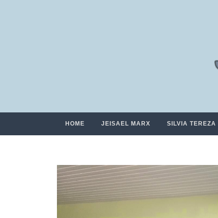
HOME
JEISAEL MARX
SILVIA TEREZA