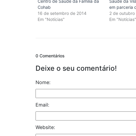
Centro de Saúde da Família da
Saúde da Vil
Cohab
em parceria 
16 de setembro de 2014
2 de outubro
Em "Notícias"
Em "Notícias
0 Comentários
Deixe o seu comentário!
Nome:
Email:
Website: