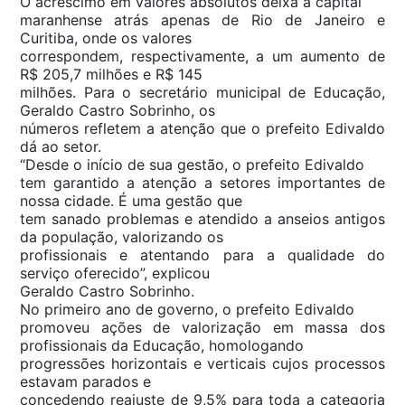
O acréscimo em valores absolutos deixa a capital
maranhense atrás apenas de Rio de Janeiro e
Curitiba, onde os valores
correspondem, respectivamente, a um aumento de
R$ 205,7 milhões e R$ 145
milhões. Para o secretário municipal de Educação,
Geraldo Castro Sobrinho, os
números refletem a atenção que o prefeito Edivaldo
dá ao setor.
“Desde o início de sua gestão, o prefeito Edivaldo
tem garantido a atenção a setores importantes de
nossa cidade. É uma gestão que
tem sanado problemas e atendido a anseios antigos
da população, valorizando os
profissionais e atentando para a qualidade do
serviço oferecido”, explicou
Geraldo Castro Sobrinho.
No primeiro ano de governo, o prefeito Edivaldo
promoveu ações de valorização em massa dos
profissionais da Educação, homologando
progressões horizontais e verticais cujos processos
estavam parados e
concedendo reajuste de 9,5% para toda a categoria