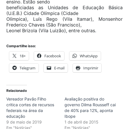
ensino. Estão sendo
beneficiadas as Unidades de Educação Básica
(U.E.B.) Cidade Olímpica (Cidade
Olímpica), Luís Rego (Vila Itamar), Monsenhor
Frederico Chaves (São Francisco),
Leonel Brizola (Vila Luizão), entre outras.
Compartilhe isso:
18+
Facebook
WhatsApp
Telegram
E-mail
Imprimir
Relacionado
Vereador Pavão Filho
Avaliação positiva do
critica cortes de recursos
governo Dilma Rousseff cai
federais na área da
de 40% para 12%, aponta
educação
Ibope
9 de maio de 2019
1 de abril de 2015
Em "Notícias"
Em "Notícias"