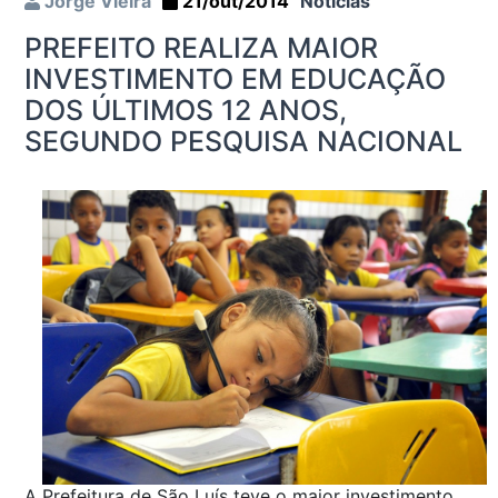
Jorge Vieira
21/out/2014
Notícias
PREFEITO REALIZA MAIOR
INVESTIMENTO EM EDUCAÇÃO
DOS ÚLTIMOS 12 ANOS,
SEGUNDO PESQUISA NACIONAL
A Prefeitura de São Luís teve o maior investimento