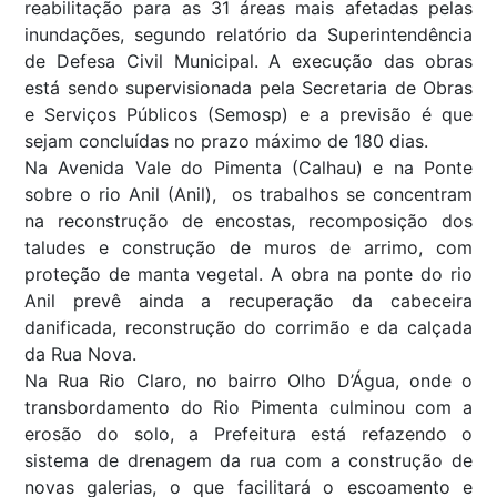
reabilitação para as 31 áreas mais afetadas pelas
inundações, segundo relatório da Superintendência
de Defesa Civil Municipal. A execução das obras
está sendo supervisionada pela Secretaria de Obras
e Serviços Públicos (Semosp) e a previsão é que
sejam concluídas no prazo máximo de 180 dias.
Na Avenida Vale do Pimenta (Calhau) e na Ponte
sobre o rio Anil (Anil), os trabalhos se concentram
na reconstrução de encostas, recomposição dos
taludes e construção de muros de arrimo, com
proteção de manta vegetal. A obra na ponte do rio
Anil prevê ainda a recuperação da cabeceira
danificada, reconstrução do corrimão e da calçada
da Rua Nova.
Na Rua Rio Claro, no bairro Olho D’Água, onde o
transbordamento do Rio Pimenta culminou com a
erosão do solo, a Prefeitura está refazendo o
sistema de drenagem da rua com a construção de
novas galerias, o que facilitará o escoamento e