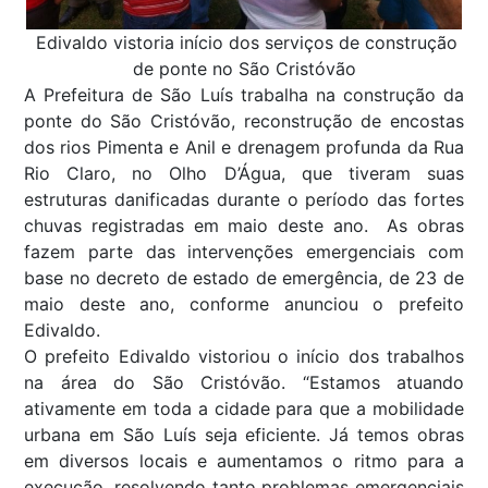
Edivaldo vistoria início dos serviços de construção
de ponte no São Cristóvão
A Prefeitura de São Luís trabalha na construção da
ponte do São Cristóvão, reconstrução de encostas
dos rios Pimenta e Anil e drenagem profunda da Rua
Rio Claro, no Olho D’Água, que tiveram suas
estruturas danificadas durante o período das fortes
chuvas registradas em maio deste ano. As obras
fazem parte das intervenções emergenciais com
base no decreto de estado de emergência, de 23 de
maio deste ano, conforme anunciou o prefeito
Edivaldo.
O prefeito Edivaldo vistoriou o início dos trabalhos
na área do São Cristóvão. “Estamos atuando
ativamente em toda a cidade para que a mobilidade
urbana em São Luís seja eficiente. Já temos obras
em diversos locais e aumentamos o ritmo para a
execução, resolvendo tanto problemas emergenciais