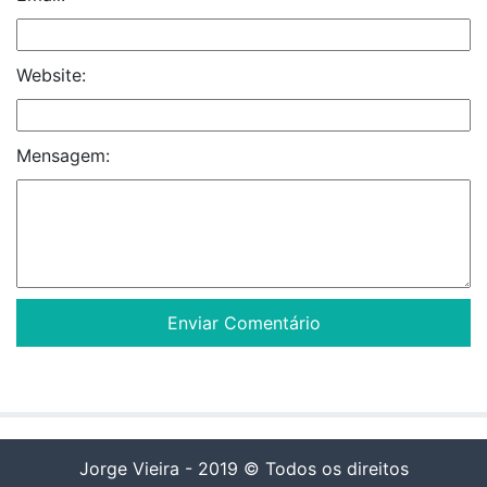
Website:
Mensagem:
Jorge Vieira - 2019 © Todos os direitos