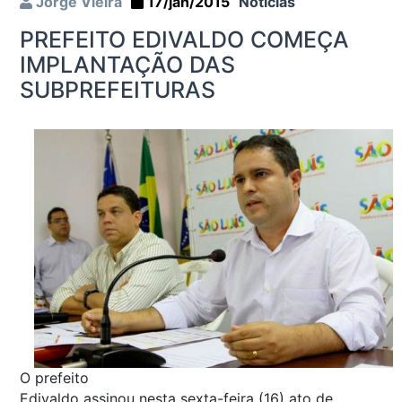
Jorge Vieira
17/jan/2015
Notícias
PREFEITO EDIVALDO COMEÇA
IMPLANTAÇÃO DAS
SUBPREFEITURAS
O prefeito
Edivaldo assinou nesta sexta-feira (16) ato de